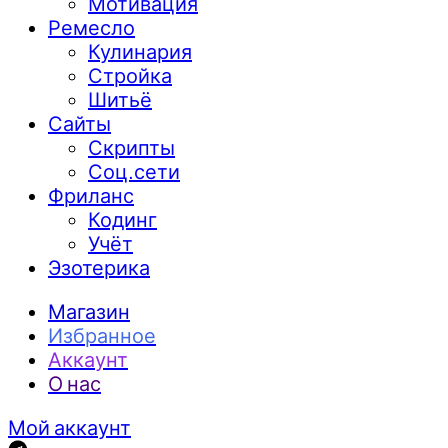
Мотивация
Ремесло
Кулинария
Стройка
Шитьё
Сайты
Скрипты
Соц.сети
Фриланс
Кодинг
Учёт
Эзотерика
Магазин
Избранное
Аккаунт
О нас
Мой аккаунт