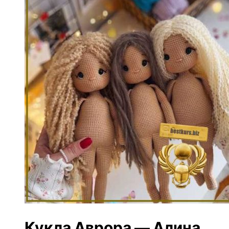
Кукла Аврора — Алина