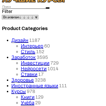
Filter
Product Categories
Дизайн
1187
Интерьер
60
Стиль
152
Заработок
3595
Инвестиции
729
Нейросети
1014
Ставки
17
Здоровье
3238
Иностранные языки
111
Курсы
978
Книги
129
Учёба
29