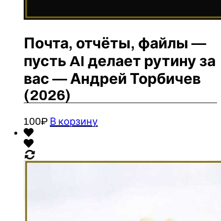
Почта, отчёты, файлы —
пусть AI делает рутину за
вас — Андрей Торбичев
(2026)
100
₽
В корзину