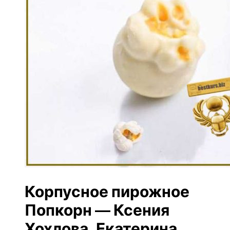
Корпусное пирожное
Попкорн — Ксения
Хохлова, Екатерина