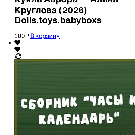
Круглова (2026)
Dolls.toys.babyboxs
100
₽
В корзину