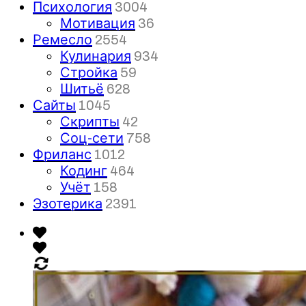
Психология
3004
Мотивация
36
Ремесло
2554
Кулинария
934
Стройка
59
Шитьё
628
Сайты
1045
Скрипты
42
Соц-сети
758
Фриланс
1012
Кодинг
464
Учёт
158
Эзотерика
2391