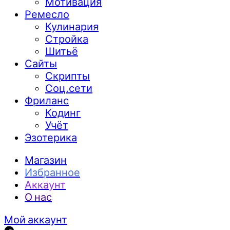
Мотивация
Ремесло
Кулинария
Стройка
Шитьё
Сайты
Скрипты
Соц.сети
Фриланс
Кодинг
Учёт
Эзотерика
Магазин
Избранное
Аккаунт
О нас
Мой аккаунт