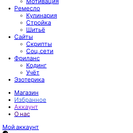
Мотивация
Ремесло
Кулинария
Стройка
Шитьё
Сайты
Скрипты
Соц.сети
Фриланс
Кодинг
Учёт
Эзотерика
Магазин
Избранное
Аккаунт
О нас
Мой аккаунт