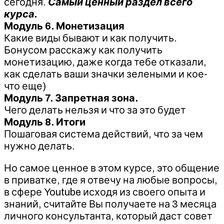
сегодня.
Самый ценный раздел всего
курса.
Модуль 6. Монетизация
Какие виды бывают и как получить.
Бонусом расскажу как получить
монетизацию, даже когда тебе отказали,
как сделать ваши значки зелеными и кое-
что еще)
Модуль 7. Запретная зона.
Чего делать нельзя и что за это будет
Модуль 8. Итоги
Пошаговая система действий, что за чем
нужно делать.
Но самое ценное в этом курсе, это общение
в приватке, где я отвечу на любые вопросы,
в сфере Youtube исходя из своего опыта и
знаний, считайте Вы получаете на 3 месяца
личного консультанта, который даст совет