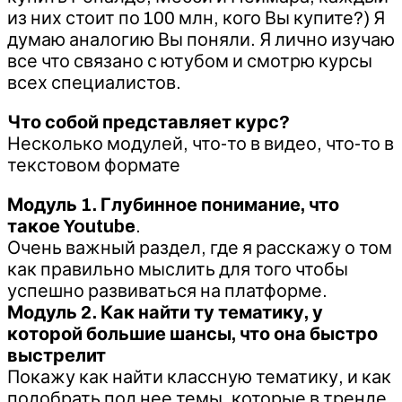
из них стоит по 100 млн, кого Вы купите?) Я
думаю аналогию Вы поняли. Я лично изучаю
все что связано с ютубом и смотрю курсы
всех специалистов.
Что собой представляет курс?
Несколько модулей, что-то в видео, что-то в
текстовом формате
Модуль 1. Глубинное понимание, что
такое Youtube
.
Очень важный раздел, где я расскажу о том
как правильно мыслить для того чтобы
успешно развиваться на платформе.
Модуль 2. Как найти ту тематику, у
которой большие шансы, что она быстро
выстрелит
Покажу как найти классную тематику, и как
подобрать под нее темы, которые в тренде