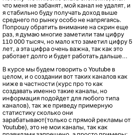
что меня не забанят, мой канал не удалят, и
я стабильно буду получать доход выше
среднего по рынку особо не напрягаясь.
Попрошу обратить внимание на скрин еще
раз, я думаю многие заметили там цифру
110 000 тысяч, но мало кто заметил цифру 5
лет, а эта цифра очень важна, так как это
работает долго и будет работать дальше…
В курсе мы будем говорить о Youtube в
целом, и о создании вот таких каналов как
ниже в частности (курс про то как
создавать именно такие каналы, но
информация подойдет для любого типа
каналов), так же приведу примерную
статистику сколько они
зарабатывают(только с прямой рекламы от
Youtube), это не мои каналы, так как
правилами запрещено, а просто примеры: