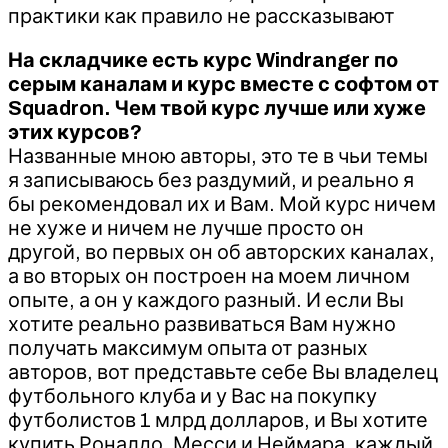
практики как правило не рассказывают
На складчике есть курс Windranger по
серым каналам и курс вместе с софтом от
Squadron. Чем твой курс лучше или хуже
этих курсов?
Названные мною авторы, это те в чьи темы
я записываюсь без раздумий, и реально я
бы рекомендовал их и Вам. Мой курс ничем
не хуже и ничем не лучше просто он
другой, во первых он об авторских каналах,
а во вторых он построен на моем личном
опыте, а он у каждого разный. И если Вы
хотите реально развиваться Вам нужно
получать максимум опыта от разных
авторов, вот представьте себе Вы владелец
футбольного клуба и у Вас на покупку
футболистов 1 млрд долларов, и Вы хотите
купить Роналдо, Месси и Неймара, каждый