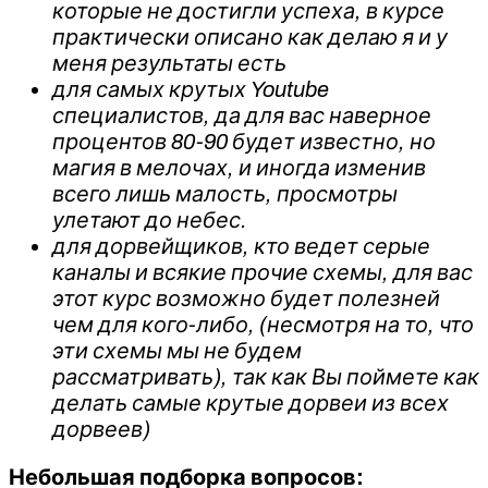
которые не достигли успеха, в курсе
практически описано как делаю я и у
меня результаты есть
для самых крутых Youtube
специалистов, да для вас наверное
процентов 80-90 будет известно, но
магия в мелочах, и иногда изменив
всего лишь малость, просмотры
улетают до небес.
для дорвейщиков, кто ведет серые
каналы и всякие прочие схемы, для вас
этот курс возможно будет полезней
чем для кого-либо, (несмотря на то, что
эти схемы мы не будем
рассматривать), так как Вы поймете как
делать самые крутые дорвеи из всех
дорвеев)
Небольшая подборка вопросов: