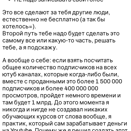
Это все сделают за тебя другие люди,
естественно не бесплатно (а так бы
хотелось=).
Второй путь тебе надо будет сделать это
самому все или какую-то часть, решать
тебе, а я подскажу.
А вообще о себе: если взять посчитать
общее количество подписчиков на всех
ютуб каналах, которые когда-либо были,
вместе с проданными это более 1 500 000
подписчиков и более 400 000 000
просмотров, пройдет немного времени и
там будет 1 млрд. До этого момента я
никогда и нигде не создавал никаких
обучающих курсов от слова вообще, я
практик, который сам зарабатывает деньги
на Youtube. Почему же я решил создать этот