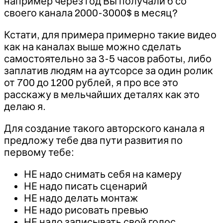
например через год Вы получали б со
своего канала 2000-3000$ в месяц?
Кстати, для примера примерно такие видео
как на каналах выше можно сделать
самостоятельно за 3-5 часов работы, либо
заплатив людям на аутсорсе за один ролик
от 700 до 1200 рублей, я про все это
расскажу в мельчайших деталях как это
делаю я.
Для создание такого авторского канала я
предложу тебе два пути развития по
первому тебе:
НЕ надо снимать себя на камеру
НЕ надо писать сценарий
НЕ надо делать монтаж
НЕ надо рисовать превью
НЕ надо записывать свой голос