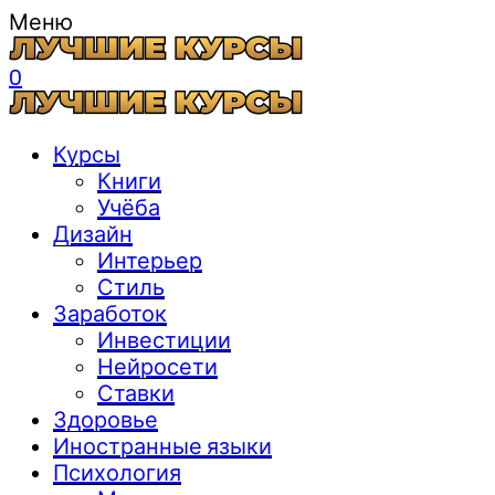
Меню
0
Курсы
Книги
Учёба
Дизайн
Интерьер
Стиль
Заработок
Инвестиции
Нейросети
Ставки
Здоровье
Иностранные языки
Психология