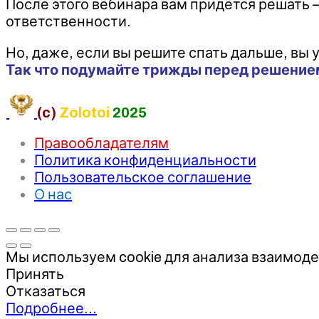
После этого вебинара вам придётся решать 
ответственности.
Но, даже, если вы решите спать дальше, вы 
Так что подумайте трижды перед решением
(c)
Zolotoi
2025
Правообладателям
Политика конфиденциальности
Пользовательское соглашение
О нас
Мы используем cookie для анализа взаимоде
Принять
Отказаться
Подробнее…