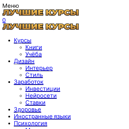
Меню
0
Курсы
Книги
Учёба
Дизайн
Интерьер
Стиль
Заработок
Инвестиции
Нейросети
Ставки
Здоровье
Иностранные языки
Психология