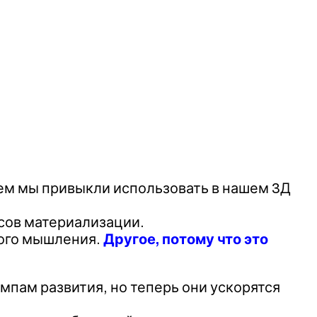
чем мы привыкли использовать в нашем 3Д
сов материализации.
ного мышления.
Другое, потому что это
мпам развития, но теперь они ускорятся