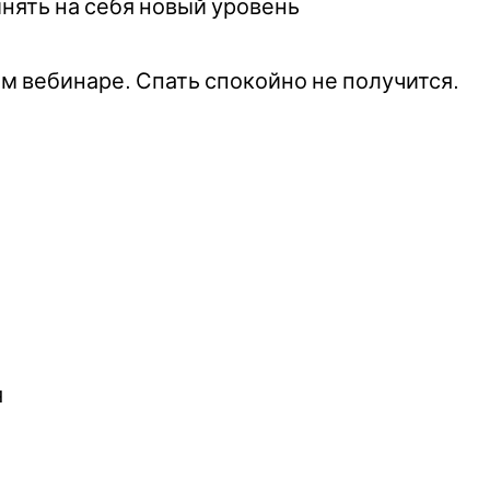
нять на себя новый уровень
ом вебинаре. Спать спокойно не получится.
я