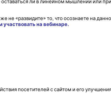
– оставаться ли в линейном мышлении или при
уже не «развидите» то, что осознаете на данн
 участвовать на вебинаре.
йствия посетителей с сайтом и его улучшени