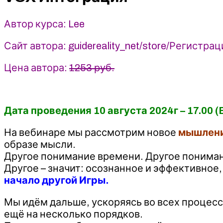
Автор курса: Lee
Сайт автора: guidereality_net/store/Регист
Цена автора:
1253 руб.
Дата проведения 10 августа 2024г – 17.00 
На вебинаре мы рассмотрим новое
мышлени
образе мысли.
Другое понимание времени. Другое понима
Другое – значит: осознанное и эффективное
начало другой Игры.
Мы идём дальше, ускоряясь во всех процесс
ещё на несколько порядков.