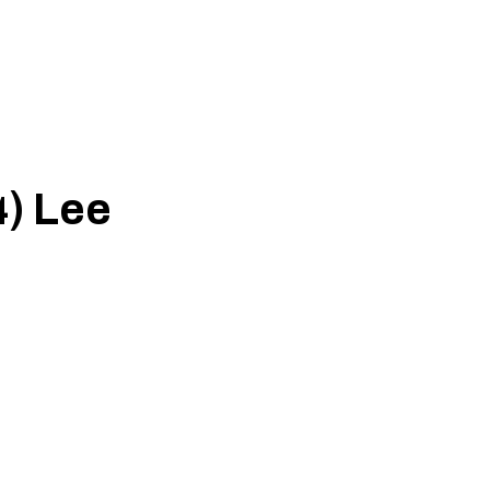
) Lee