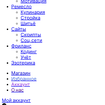
Мотивация
Ремесло
Кулинария
Стройка
Шитьё
Сайты
Скрипты
Соц.сети
Фриланс
Кодинг
Учёт
Эзотерика
Магазин
Избранное
Аккаунт
О нас
Мой аккаунт