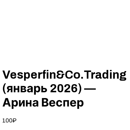
Vesperfin&Co.Trading
(январь 2026) —
Арина Веспер
100
₽