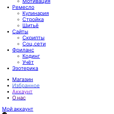
Мотивация
Ремесло
Кулинария
Стройка
Шитьё
Сайты
Скрипты
Соц.сети
Фриланс
Кодинг
Учёт
Эзотерика
Магазин
Избранное
Аккаунт
О нас
Мой аккаунт