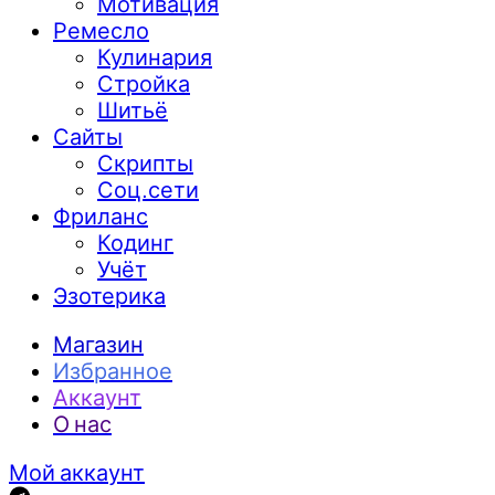
Мотивация
Ремесло
Кулинария
Стройка
Шитьё
Сайты
Скрипты
Соц.сети
Фриланс
Кодинг
Учёт
Эзотерика
Магазин
Избранное
Аккаунт
О нас
Мой аккаунт