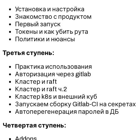
Установка и настройка
Знакомство с продуктом
Первый запуск
Токены и как убить рута
Политики и нюансы
Третья ступень:
Практика использования
Авторизация через gitlab
Кластер и raft
Кластер и raft ч.2
Кластер k8s и внешний куб
Запускаем сборку Gitlab-CI на секретах
Автоперегенерация паролей в ДБ
Четвертая ступень:
Addons