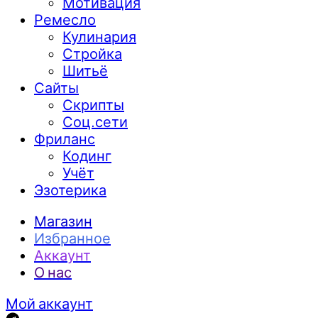
Мотивация
Ремесло
Кулинария
Стройка
Шитьё
Сайты
Скрипты
Соц.сети
Фриланс
Кодинг
Учёт
Эзотерика
Магазин
Избранное
Аккаунт
О нас
Мой аккаунт