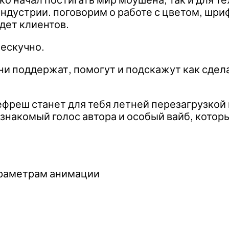
ндустрии. поговорим о работе с цветом, шри
дет клиентов.
нескучно.
они поддержат, помогут и подскажут как сдел
ефреш станет для тебя летней перезагрузкой 
 знакомый голос автора и особый вайб, которы
араметрам анимации