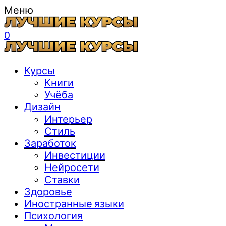
Меню
0
Курсы
Книги
Учёба
Дизайн
Интерьер
Стиль
Заработок
Инвестиции
Нейросети
Ставки
Здоровье
Иностранные языки
Психология