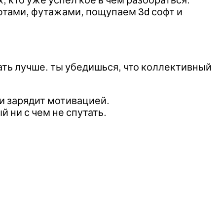
фтами, футажами, пощупаем 3d софт и
ать лучше. ты убедишься, что коллективный
и зарядит мотивацией.
й ни с чем не спутать.