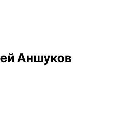
ксей Аншуков