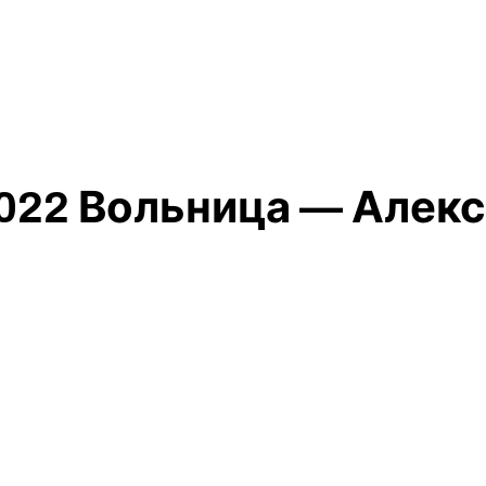
— 2022 Вольница — Але