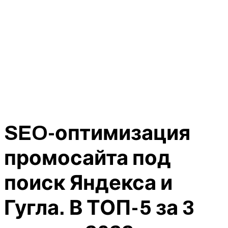
SEO-оптимизация
промосайта под
поиск Яндекса и
Гугла. В ТОП-5 за 3