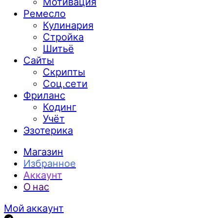
Мотивация
Ремесло
Кулинария
Стройка
Шитьё
Сайты
Скрипты
Соц.сети
Фриланс
Кодинг
Учёт
Эзотерика
Магазин
Избранное
Аккаунт
О нас
Мой аккаунт