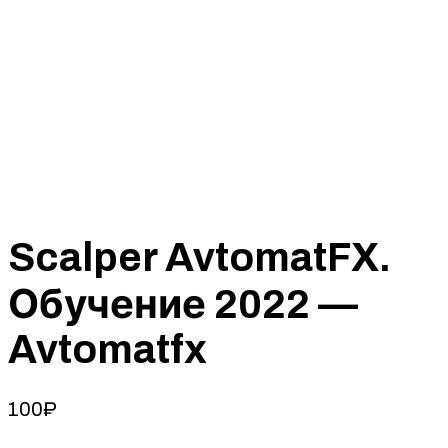
Scalper AvtomatFX.
Обучение 2022 —
Avtomatfx
100
₽