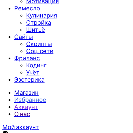
Мотивация
Ремесло
Кулинария
Стройка
Шитьё
Сайты
Скрипты
Соц.сети
Фриланс
Кодинг
Учёт
Эзотерика
Магазин
Избранное
Аккаунт
О нас
Мой аккаунт