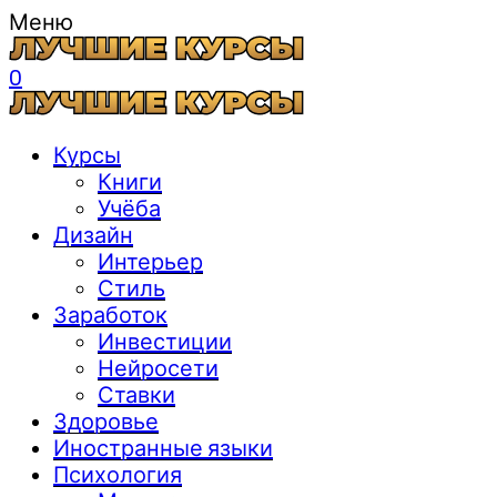
Меню
0
Курсы
Книги
Учёба
Дизайн
Интерьер
Стиль
Заработок
Инвестиции
Нейросети
Ставки
Здоровье
Иностранные языки
Психология