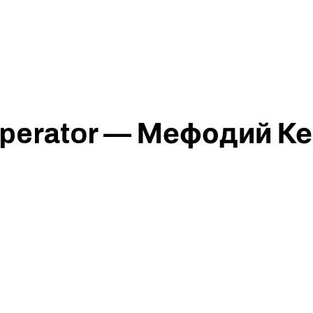
Operator — Мефодий Ке