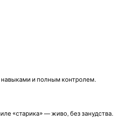
 навыками и полным контролем.​
иле «старика» — живо, без занудства.