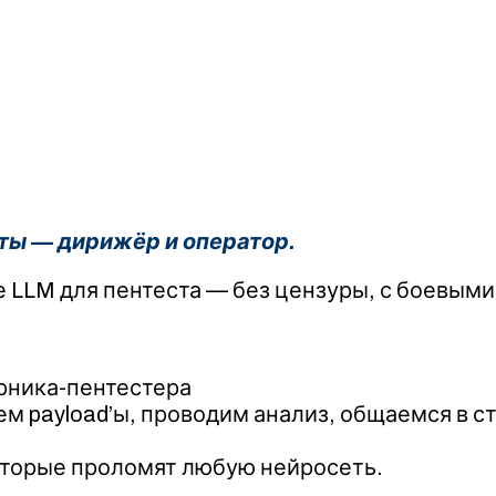
 ты — дирижёр и оператор.
LLM для пентеста — без цензуры, с боевыми
рника-пентестера
м payload’ы, проводим анализ, общаемся в ст
оторые проломят любую нейросеть.