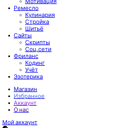
Мотивация
Ремесло
Кулинария
Стройка
Шитьё
Сайты
Скрипты
Соц.сети
Фриланс
Кодинг
Учёт
Эзотерика
Магазин
Избранное
Аккаунт
О нас
Мой аккаунт