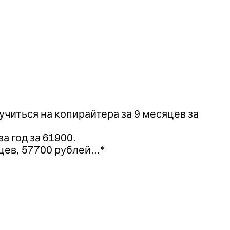
учиться на копирайтера за 9 месяцев за
а год за 61900.
цев, 57700 рублей…*