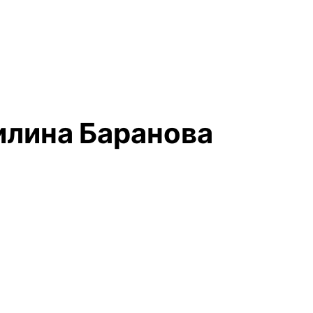
илина Баранова