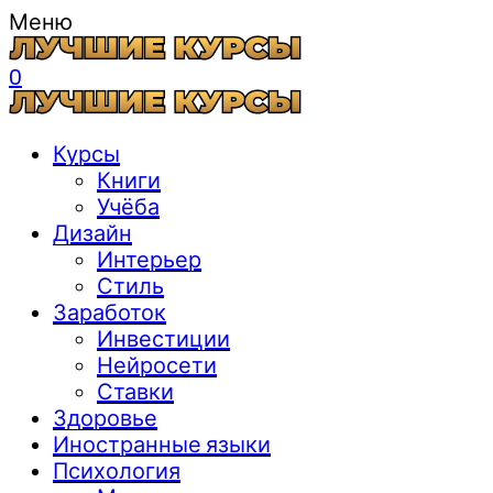
Меню
0
Курсы
Книги
Учёба
Дизайн
Интерьер
Стиль
Заработок
Инвестиции
Нейросети
Ставки
Здоровье
Иностранные языки
Психология