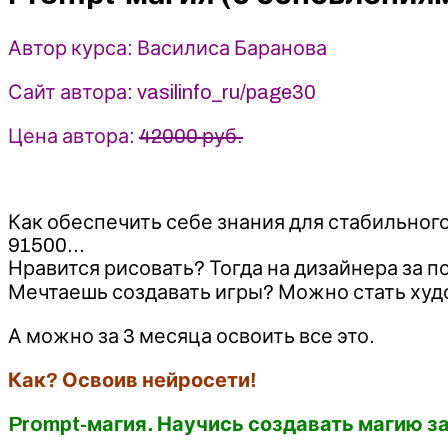
-
Василина
Автор курса: Василиса Баранова
Баранова
Сайт автора: vasilinfo_ru/page30
Цена автора:
42000 руб.
Как обеспечить себе знания для стабильного
91500…
Нравится рисовать? Тогда на дизайнера за по
Мечтаешь создавать игры? Можно стать худ
А можно за 3 месяца освоить все это.
Как? Освоив нейросети!
Prompt-магия. Научись создавать магию за