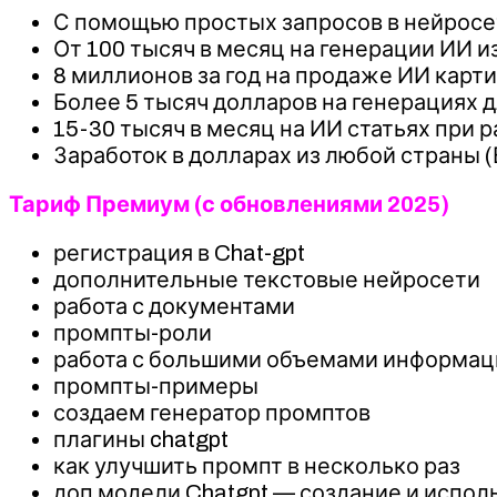
С помощью простых запросов в нейросе
От 100 тысяч в месяц на генерации ИИ 
8 миллионов за год на продаже ИИ карт
Более 5 тысяч долларов на генерациях д
15-30 тысяч в месяц на ИИ статьях при р
Заработок в долларах из любой страны (
Тариф Премиум (с обновлениями 2025)
регистрация в Chat-gpt
дополнительные текстовые нейросети
работа с документами
промпты-роли
работа с большими объемами информац
промпты-примеры
создаем генератор промптов
плагины chatgpt
как улучшить промпт в несколько раз
доп модели Chatgpt — создание и испол