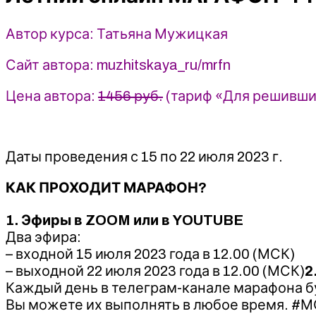
Татьяна
Мужицкая
Автор курса: Татьяна Мужицкая
Сайт автора: muzhitskaya_ru/mrfn
Цена автора:
1456 руб.
(тариф «Для решивши
Даты проведения с 15 по 22 июля 2023 г.
КАК ПРОХОДИТ МАРАФОН?
1. Эфиры в ZOOM или в YOUTUBE
Два эфира:
– входной 15 июля 2023 года в 12.00 (МСК)
– выходной 22 июля 2023 года в 12.00 (МСК)
2
Каждый день в телеграм-канале марафона бу
Вы можете их выполнять в любое время. #