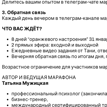
Делитесь вашим опытом в телеграм-чате ма
3. Обратная связь
Каждый день вечером в телеграм-канале мар
ЧТО ВАС ЖДЁТ?
8 дней “оранжевого настроения” 31 январ
2 прямых эфира: входной и выходной​
Ежедневные видео задания от Тани, отв
Вечерняя обратная связь по итогам дня,
​Возрастное ограничение для участников ма
АВТОР И ВЕДУЩАЯ МАРАФОНА​
Татьяна Мужицкая
профессиональный психолог (закончила 
бизнес-тренер,​
международный сертифицированный тре