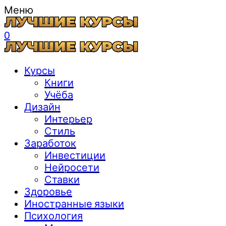
Меню
0
Курсы
Книги
Учёба
Дизайн
Интерьер
Стиль
Заработок
Инвестиции
Нейросети
Ставки
Здоровье
Иностранные языки
Психология