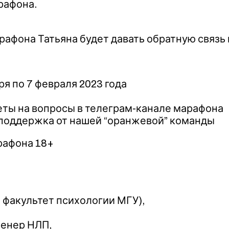
рафона.
афона Татьяна будет давать обратную связь и
я по 7 февраля 2023 года​
еты на вопросы в телеграм-канале марафона​
 поддержка от нашей “оранжевой” команды​
рафона 18+
факультет психологии МГУ),​
нер НЛП,​