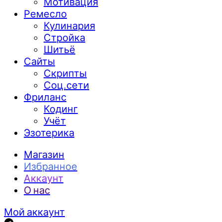
Мотивация
Ремесло
Кулинария
Стройка
Шитьё
Сайты
Скрипты
Соц.сети
Фриланс
Кодинг
Учёт
Эзотерика
Магазин
Избранное
Аккаунт
О нас
Мой аккаунт