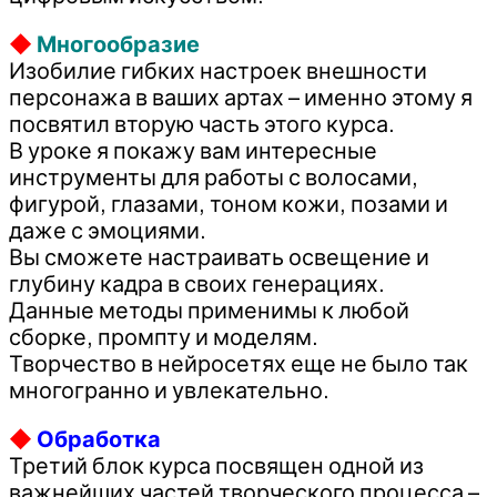
◆
Многообразие
Изобилие гибких настроек внешности
персонажа в ваших артах – именно этому я
посвятил вторую часть этого курса.
В уроке я покажу вам интересные
инструменты для работы с волосами,
фигурой, глазами, тоном кожи, позами и
даже с эмоциями.
Вы сможете настраивать освещение и
глубину кадра в своих генерациях.
Данные методы применимы к любой
сборке, промпту и моделям.
Творчество в нейросетях еще не было так
многогранно и увлекательно.
◆
Обработка
Третий блок курса посвящен одной из
важнейших частей творческого процесса –