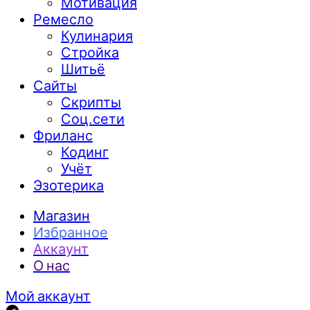
Мотивация
Ремесло
Кулинария
Стройка
Шитьё
Сайты
Скрипты
Соц.сети
Фриланс
Кодинг
Учёт
Эзотерика
Магазин
Избранное
Аккаунт
О нас
Мой аккаунт