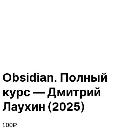
Obsidian. Полный
курс — Дмитрий
Лаухин (2025)
100
₽