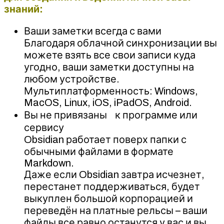
знаний:
Ваши заметки всегда с вами
Благодаря облачной синхронизации вы
можете взять все свои записи куда
угодно, ваши заметки доступны на
любом устройстве.
Мультиплатформенность: Windows,
MacOS, Linux, iOS, iPadOS, Android.
Вы не привязаны к программе или
сервису
Obsidian работает поверх папки с
обычными файлами в формате
Markdown.
Даже если Obsidian завтра исчезнет,
перестанет поддерживаться, будет
выкуплен большой корпорацией и
переведён на платные рельсы – ваши
файлы все равно останутся у вас и вы