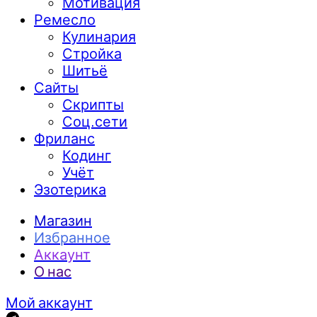
Мотивация
Ремесло
Кулинария
Стройка
Шитьё
Сайты
Скрипты
Соц.сети
Фриланс
Кодинг
Учёт
Эзотерика
Магазин
Избранное
Аккаунт
О нас
Мой аккаунт