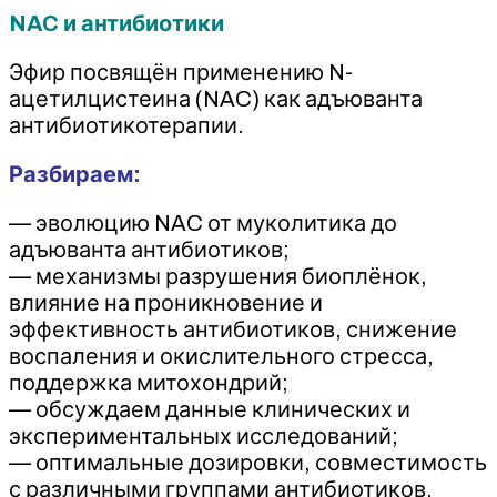
NAC и антибиотики
Эфир посвящён применению N-
ацетилцистеина (NAC) как адъюванта
антибиотикотерапии.
Разбираем:
— эволюцию NAC от муколитика до
адъюванта антибиотиков;
— механизмы разрушения биоплёнок,
влияние на проникновение и
эффективность антибиотиков, снижение
воспаления и окислительного стресса,
поддержка митохондрий;
— обсуждаем данные клинических и
экспериментальных исследований;
— оптимальные дозировки, совместимость
с различными группами антибиотиков,