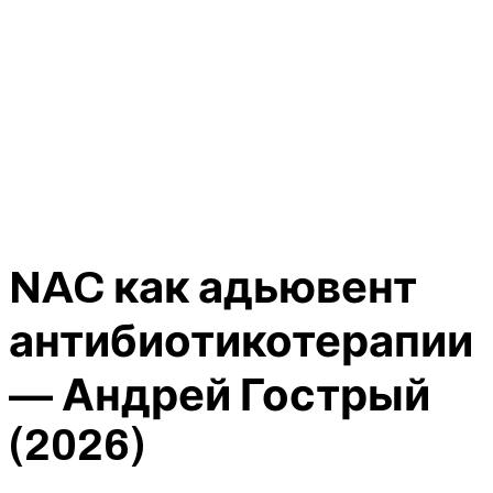
NAC как адьювент
антибиотикотерапии
— Андрей Гострый
(2026)