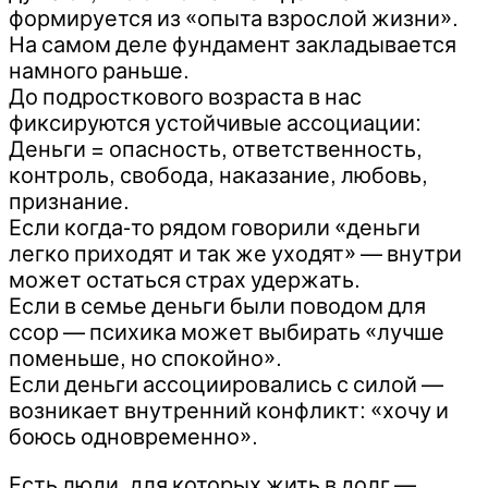
формируется из «опыта взрослой жизни».
На самом деле фундамент закладывается
намного раньше.
До подросткового возраста в нас
фиксируются устойчивые ассоциации:
Деньги = опасность, ответственность,
контроль, свобода, наказание, любовь,
признание.
Если когда-то рядом говорили «деньги
легко приходят и так же уходят» — внутри
может остаться страх удержать.
Если в семье деньги были поводом для
ссор — психика может выбирать «лучше
поменьше, но спокойно».
Если деньги ассоциировались с силой —
возникает внутренний конфликт: «хочу и
боюсь одновременно».
Есть люди, для которых жить в долг —