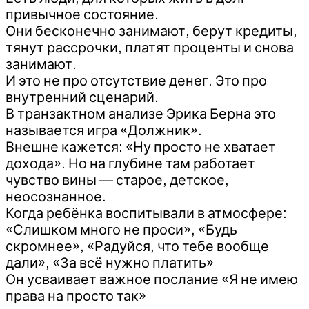
привычное состояние.
Они бесконечно занимают, берут кредиты,
тянут рассрочки, платят проценты и снова
занимают.
И это не про отсутствие денег. Это про
внутренний сценарий.
В транзактном анализе Эрика Берна это
называется игра «Должник».
Внешне кажется: «Ну просто не хватает
дохода». Но на глубине там работает
чувство вины — старое, детское,
неосознанное.
Когда ребёнка воспитывали в атмосфере:
«Слишком много не проси», «Будь
скромнее», «Радуйся, что тебе вообще
дали», «За всё нужно платить»
Он усваивает важное послание «Я не имею
права на просто так»