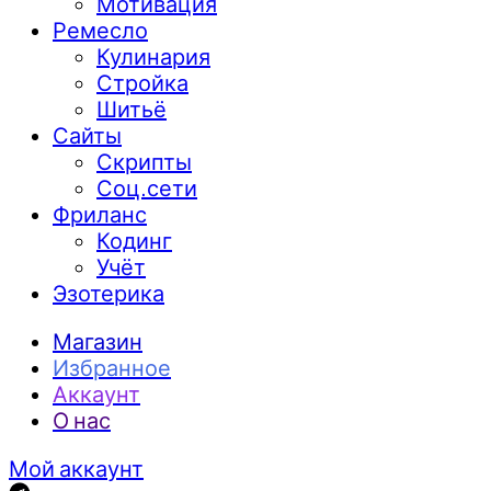
Мотивация
Ремесло
Кулинария
Стройка
Шитьё
Сайты
Скрипты
Соц.сети
Фриланс
Кодинг
Учёт
Эзотерика
Магазин
Избранное
Аккаунт
О нас
Мой аккаунт