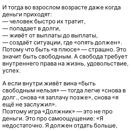
И тогда во взрослом возрасте даже когда
деньги приходят:
— человек быстро их тратит,
— попадает в долги,
— живёт от выплаты до выплаты,
— создаёт ситуации, где «опять должен».
Потому что быть «в плюсе» — страшно. Это
значит быть свободным. А свобода требует
внутреннего права на жизнь, удовольствие,
успех.
А если внутри живёт вина «быть
свободным нельзя» — тогда легче «снова в
долг., снова «я заплачу позже», снова «я
ещё не заслужил».
Поэтому игра «Должник» — это не про
деньги. Это про самоощущение: «Я
недостаточно. Я должен отдать больше,