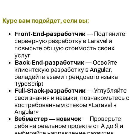
Курс вам подойдет, если вы:
Front-End-разработчик
— Подтяните
серверную разработку в Laravel и
повысьте общую стоимость своих
услуг
Back-End-разработчик
— Освойте
клиентскую разработку в Angular,
овладейте азами трендового языка
TypeScript
Full-Stack-разработчик
— Углубляйте
свои знания и навыки, познакомьтесь с
востребованным стеком «Laravel +
Angular»
Вебмастер — новичок
— Проверьте
себя на реальном проекте от А до Я и
выбирайте направление развития