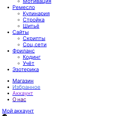
Мотивация
Ремесло
Кулинария
Стройка
Шитьё
Сайты
Скрипты
Соц.сети
Фриланс
Кодинг
Учёт
Эзотерика
Магазин
Избранное
Аккаунт
О нас
Мой аккаунт