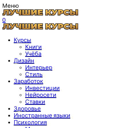
Меню
0
Курсы
Книги
Учёба
Дизайн
Интерьер
Стиль
Заработок
Инвестиции
Нейросети
Ставки
Здоровье
Иностранные языки
Психология