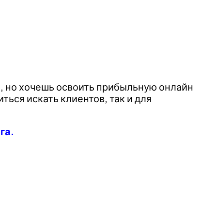
е, но хочешь освоить прибыльную онлайн
ться искать клиентов, так и для
га.