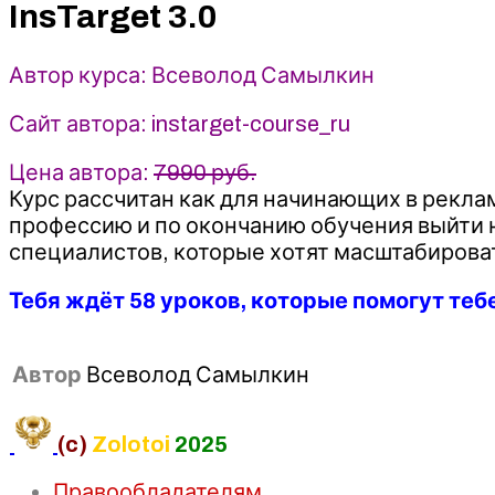
InsTarget 3.0
Автор курса: Всеволод Самылкин
Сайт автора: instarget-course_ru
Цена автора:
7990 руб.
Курс рассчитан как для начинающих в рекла
профессию и по окончанию обучения выйти на
специалистов, которые хотят масштабировать
Тебя ждёт 58 уроков, которые помогут тебе
Автор
Всеволод Самылкин
(c)
Zolotoi
2025
Правообладателям