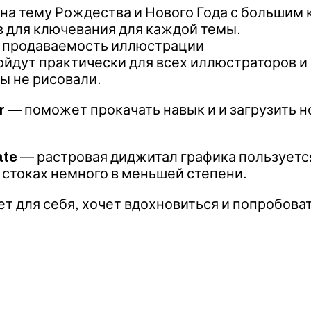
а на тему Рождества и Нового Года с большим
 для ключевания для каждой темы.
 и продаваемость иллюстрации
йдут практически для всех иллюстраторов и
ы не рисовали.
or
— поможет прокачать навык и и загрузить 
ate
— растровая диджитал графика пользуется 
 стоках немного в меньшей степени.
ует для себя, хочет вдохновиться и попробов