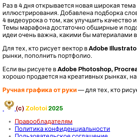
Раз в 4 дня открывается новая широкая тем
иллюстрирования. Добавлена подборка слов
4 видеоурока о том, как улучшить качество
Темы марафона достаточно обширные и подо
идеи очень важна, какими бы материалами в
Для тех, кто рисует вектор в
Adobe Illustrat
рынки, пополнить портфолио.
Если вы рисуете в
Adobe Photoshop, Procre
хорошо продается на креативных рынках, на
Ручная графика от руки
— для тех, кто рис
(c)
Zolotoi
2025
Правообладателям
Политика конфиденциальности
Пользовательское соглашение