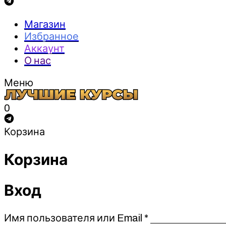
Магазин
Избранное
Аккаунт
О нас
Меню
0
Корзина
Корзина
Вход
Обязательно
Имя пользователя или Email
*