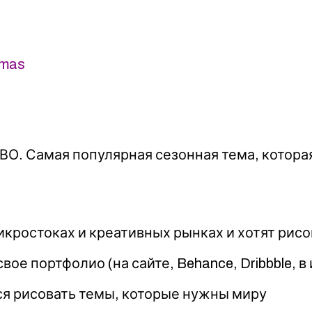
tmas
. Самая популярная сезонная тема, которая
икростоках и креативных рынках и хотят рис
е портфолио (на сайте, Behance, Dribbble,
ься рисовать темы, которые нужны миру