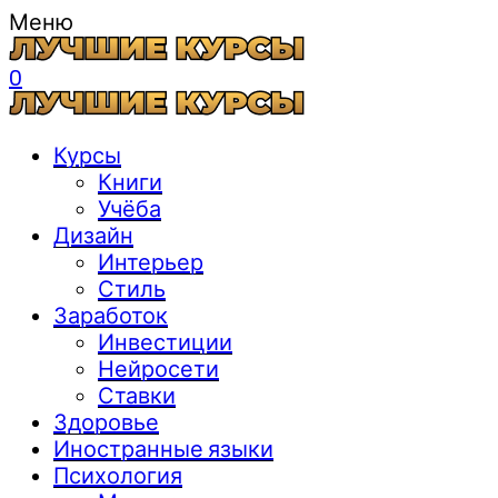
Меню
0
Курсы
Книги
Учёба
Дизайн
Интерьер
Стиль
Заработок
Инвестиции
Нейросети
Ставки
Здоровье
Иностранные языки
Психология