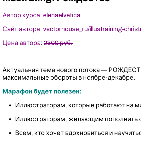
Автор курса: elenaelvetica
Сайт автора: vectorhouse_ru/illustraining-chris
Цена автора:
2300 руб.
Актуальная тема нового потока — РОЖДЕСТВО
максимальные обороты в ноябре-декабре.
Марафон будет полезен:
Иллюстраторам, которые работают на м
Иллюстраторам, желающим пополнить сво
Всем, кто хочет вдохновиться и научит