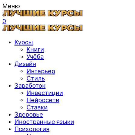
Меню
0
Курсы
Книги
Учёба
Дизайн
Интерьер
Стиль
Заработок
Инвестиции
Нейросети
Ставки
Здоровье
Иностранные языки
Психология