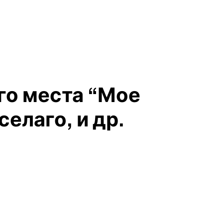
го места “Мое
селаго, и др.