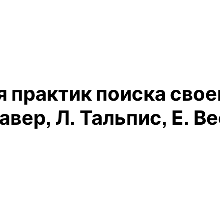
я практик поиска свое
вер, Л. Тальпис, Е. Ве