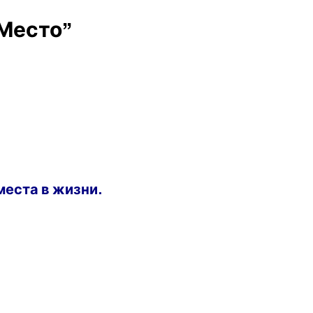
 Место”
места в жизни.