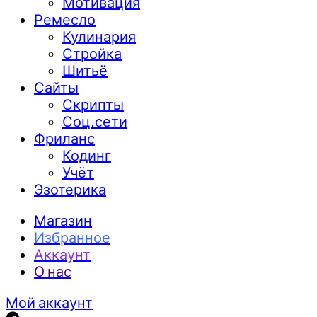
Мотивация
Ремесло
Кулинария
Стройка
Шитьё
Сайты
Скрипты
Соц.сети
Фриланс
Кодинг
Учёт
Эзотерика
Магазин
Избранное
Аккаунт
О нас
Мой аккаунт