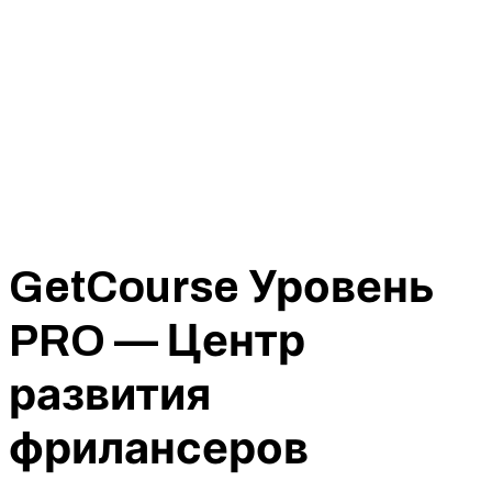
GetCourse Уровень
PRO — Центр
развития
фрилансеров