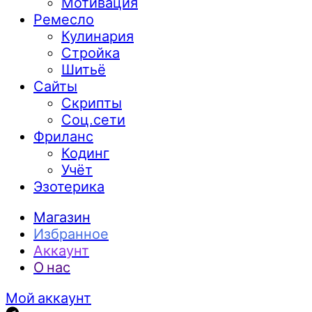
Мотивация
Ремесло
Кулинария
Стройка
Шитьё
Сайты
Скрипты
Соц.сети
Фриланс
Кодинг
Учёт
Эзотерика
Магазин
Избранное
Аккаунт
О нас
Мой аккаунт