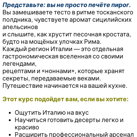
Представьте: вы не просто печёте пирог.
Вы замешиваете тесто в ритме тосканского
полдника, чувствуете аромат сицилийских
апельсинов
и слышите, как хрустит песочная кростата,
будто на мощёных улочках Рима.
Каждый регион Италии — это отдельная
гастрономическая вселенная со своими
легендами,
рецептами и «ноннами», которые хранят
секреты, передаваемые веками.
Путешествие начинается на вашей кухне.
Этот курс подойдет вам, если вы хотите:
Ощутить Италию на вкус
Научиться готовить десерты легко и
красиво
Расширить профессиональный арсенал