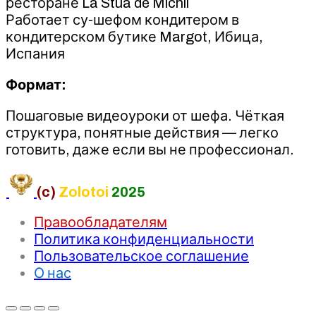
ресторане La Stüa de Michil
Работает су-шефом кондитером в
кондитерском бутике Margot, Ибица,
Испания
Формат:
Пошаговые видеоуроки от шефа. Чёткая
структура, понятные действия — легко
готовить, даже если вы не профессионал.
(c)
Zolotoi
2025
Правообладателям
Политика конфиденциальности
Пользовательское соглашение
О нас