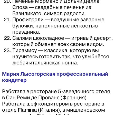
Печенье Мормано и Дольчи Делла
Споза — свадебные печенья из
Базиликато, символ радости.
Профитроли — воздушные заварные
булочки, наполненные лёгкостью
праздника.
Салями шоколадное — игривый десерт,
который обманет всех своим видом.
Тирамису — классика, которую вы
научитесь готовить так, что улыбнётся
любая итальянская нонна.
Мария Лысогорская профессиональный
кондитер
Работала в ресторане 5-звездочного отеля
в Сан Реми де Прованс (Франция)
Работала шеф кондитером в ресторане в
отеле Flaminia (Италия), в мишленовском