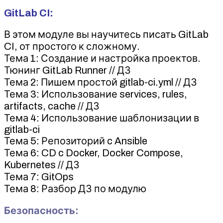
GitLab CI:
В этом модуле вы научитесь писать GitLab
CI, от простого к сложному.
Тема 1: Создание и настройка проектов.
Тюнинг GitLab Runner // ДЗ
Тема 2: Пишем простой gitlab-ci.yml // ДЗ
Тема 3: Использование services, rules,
artifacts, cache // ДЗ
Тема 4: Использование шаблонизации в
gitlab-ci
Тема 5: Репозиторий c Ansible
Тема 6: CD c Docker, Docker Compose,
Kubernetes // ДЗ
Тема 7: GitOps
Тема 8: Разбор ДЗ по модулю
Безопасность: