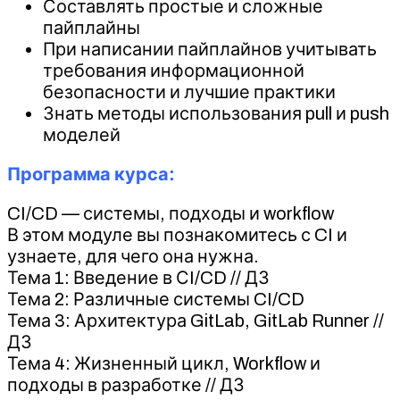
Составлять простые и сложные
пайплайны
При написании пайплайнов учитывать
требования информационной
безопасности и лучшие практики
Знать методы использования pull и push
моделей
Программа курса:
CI/CD — системы, подходы и workflow
В этом модуле вы познакомитесь с CI и
узнаете, для чего она нужна.
Тема 1: Введение в СI/CD // ДЗ
Тема 2: Различные системы CI/CD
Тема 3: Архитектура GitLab, GitLab Runner //
ДЗ
Тема 4: Жизненный цикл, Workflow и
подходы в разработке // ДЗ