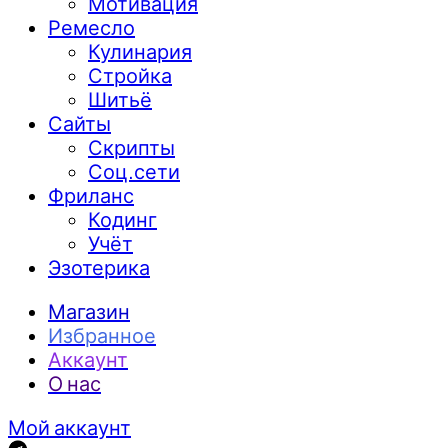
Мотивация
Ремесло
Кулинария
Стройка
Шитьё
Сайты
Скрипты
Соц.сети
Фриланс
Кодинг
Учёт
Эзотерика
Магазин
Избранное
Аккаунт
О нас
Мой аккаунт