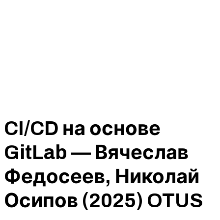
CI/CD на основе
GitLab — Вячеслав
Федосеев, Николай
Осипов (2025) OTUS