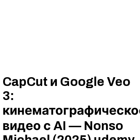
CapCut и Google Veo
3:
кинематографическо
видео с AI — Nonso
Michael (2025) udemy