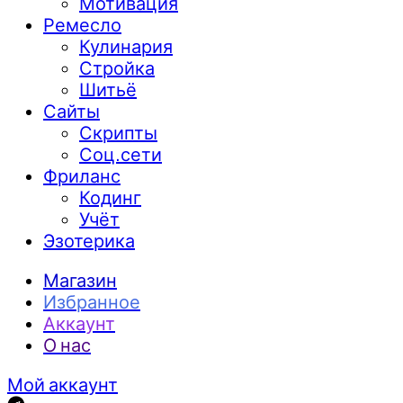
Мотивация
Ремесло
Кулинария
Стройка
Шитьё
Сайты
Скрипты
Соц.сети
Фриланс
Кодинг
Учёт
Эзотерика
Магазин
Избранное
Аккаунт
О нас
Мой аккаунт