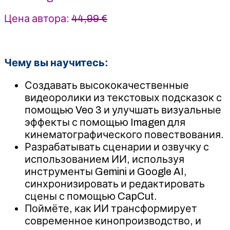
Цена автора:
44,99 €
Чему вы научитесь:
Создавать высококачественные
видеоролики из текстовых подсказок с
помощью Veo 3 и улучшать визуальные
эффекты с помощью Imagen для
кинематографического повествования.
Разрабатывать сценарии и озвучку с
использованием ИИ, используя
инструменты Gemini и Google AI,
синхронизировать и редактировать
сцены с помощью CapCut.
Поймёте, как ИИ трансформирует
современное кинопроизводство, и