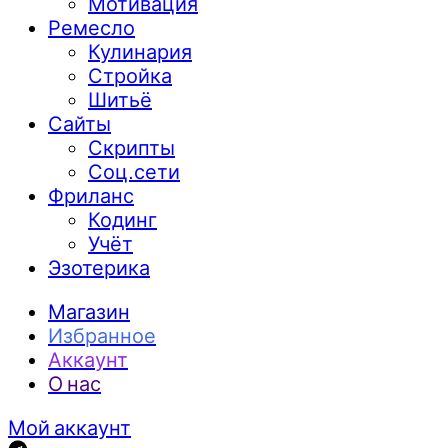
Мотивация
Ремесло
Кулинария
Стройка
Шитьё
Сайты
Скрипты
Соц.сети
Фриланс
Кодинг
Учёт
Эзотерика
Магазин
Избранное
Аккаунт
О нас
Мой аккаунт