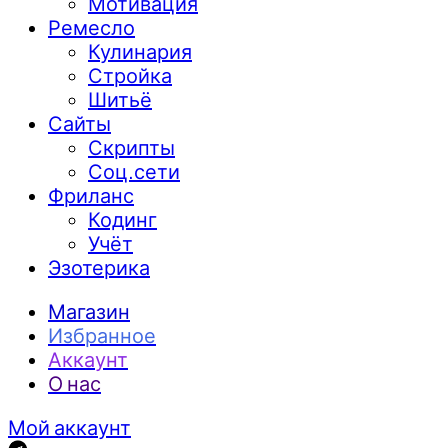
Мотивация
Ремесло
Кулинария
Стройка
Шитьё
Сайты
Скрипты
Соц.сети
Фриланс
Кодинг
Учёт
Эзотерика
Магазин
Избранное
Аккаунт
О нас
Мой аккаунт