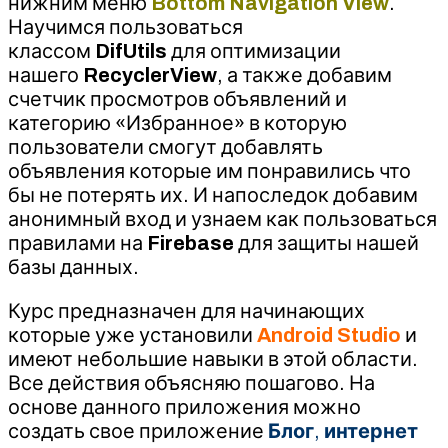
нижним меню
Bottom Navigation View
.
Научимся пользоваться
классом
DifUtils
для оптимизации
нашего
RecyclerView
, а также добавим
счетчик просмотров объявлений и
категорию «Избранное» в которую
пользователи смогут добавлять
объявления которые им понравились что
бы не потерять их. И напоследок добавим
анонимный вход и узнаем как пользоваться
правилами на
Firebase
для защиты нашей
базы данных.
Курс предназначен для начинающих
которые уже установили
Android Studio
и
имеют небольшие навыки в этой области.
Все действия объясняю пошагово. На
основе данного приложения можно
создать свое приложение
Блог
,
интернет