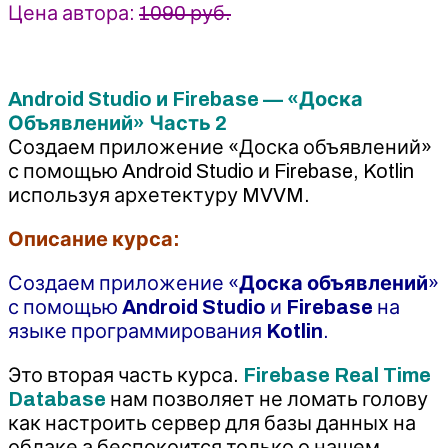
Цена автора:
1090 руб.
Android Studio и Firebase — «Доска
Объявлений» Часть 2
Создаем приложение «Доска объявлений»
с помощью Android Studio и Firebase, Kotlin
используя архетектуру MVVM.
Описание курса:
Создаем приложение «
Доска объявлений
»
с помощью
Android Studio
и
Firebase
на
языке программирования
Kotlin
.
Это вторая часть курса.
Firebase Real Time
Database
нам позволяет не ломать голову
как настроить сервер для базы данных на
облаке а беспокоится только о нашем