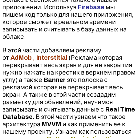
приложении. Используя
Firebase
мы
пишем код только для нашего приложения,
которое сможет в реальном времени
записывать и считывать в базу данных на
облаке.
В этой части добавляем рекламу
от
AdMob
,
Interstitial
(Реклама которая
перекрывает весь экран и для ее закрытия
нужно нажать на крестик в верхнем правом
углу) а также
Banner
это полоска с
рекламой которая не перекрывает весь
экран. А также в этой части создадим
разметку для объявлений, научимся
записывать и считывать данные с
Real Time
Database
. В этой части узнаем что такое
архитектура
MVVM
и как применить ее к
нашему проекту. Узнаем как пользоваться