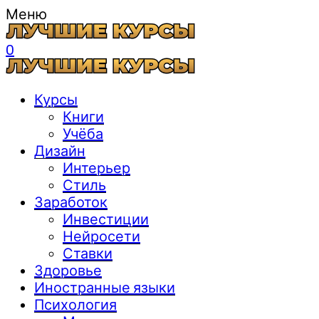
Меню
0
Курсы
Книги
Учёба
Дизайн
Интерьер
Стиль
Заработок
Инвестиции
Нейросети
Ставки
Здоровье
Иностранные языки
Психология