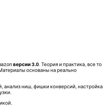
mazon
версии 3.0
. Теория и практика, все то
. Материалы основаны на реально
, анализ ниш, фишки конверсий, настройка
узки.
икой.