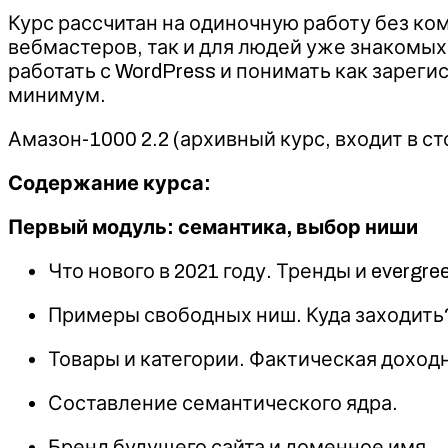
Курс рассчитан на одиночную работу без к
вебмастеров, так и для людей уже знакомых 
работать с WordPress и понимать как зареги
минимум.
Амазон-1000 2.2 (архивный курс, входит в с
Содержание курса:
Первый модуль: семантика, выбор ниши
Что нового в 2021 году. Тренды и evergre
Примеры свободных ниш. Куда заходить
Товары и категории. Фактическая доход
Составление семантического ядра.
Бренд будущего сайта и доменное имя.