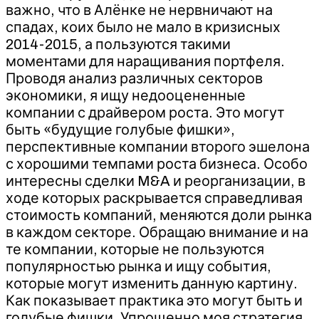
важно, что в Алёнке не нервничают на
спадах, коих было не мало в кризисных
2014-2015, а пользуются такими
моментами для наращивания портфеля.
Проводя анализ различных секторов
экономики, я ищу недооцененные
компании с драйвером роста. Это могут
быть «будущие голубые фишки»,
перспективные компании второго эшелона
с хорошими темпами роста бизнеса. Особо
интересны сделки M&A и реорганизации, в
ходе которых раскрывается справедливая
стоимость компаний, меняются доли рынка
в каждом секторе. Обращаю внимание и на
те компании, которые не пользуются
популярностью рынка и ищу события,
которые могут изменить данную картину.
Как показывает практика это могут быть и
голубые фишки. Упрощенно моя стратегия