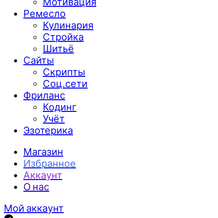
Мотивация
Ремесло
Кулинария
Стройка
Шитьё
Сайты
Скрипты
Соц.сети
Фриланс
Кодинг
Учёт
Эзотерика
Магазин
Избранное
Аккаунт
О нас
Мой аккаунт