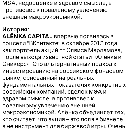
M&A, недооценке и здравом смысле, в
противовес к повальному увлечению
внешней макроэкономикой.
История:
ALЁNKA CAPITAL
впервые появилась в
соцсети “ВКонтакте” в октябре 2013 года,
как портфель акций от Элвиса Марламова,
после выхода известной статьи «Алёнка и
Сникерс». Это альтернативный подход к
инвестированию на российском фондовом
рынке, основанный на реальных
фундаментальных показателях конкретных
российских компаний, сделок M&A и
здравом смысле, в противовес к
повальному увлечению внешней
макроэкономикой. Алёнка объединяет тех,
кто считает, что акция – это доля в бизнесе,
а не инструмент для биржевой игры. Очень