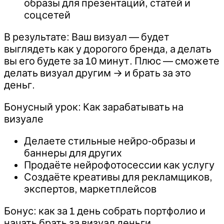
образы для презентаций, статей и
соцсетей
В результате: Ваш визуал — будет
выглядеть как у дорогого бренда, а делать
вы его будете за 10 минут. Плюс — сможете
делать визуал другим → и брать за это
деньг.
Бонусный урок: Как зарабатывать на
визуале
Делаете стильные нейро-образы и
баннеры для других
Продаёте нейрофотосессии как услугу
Создаёте креативы для рекламщиков,
экспертов, маркетплейсов
Бонус: как за 1 день собрать портфолио и
начать брать за визуал деньги