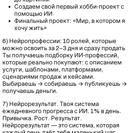
Создаем свой первый хобби-проект с
помощью ИИ
Финальный проект: «Мир, в котором я
хочу жить»
6) Нейропрофессии: 10 ролей, которые
можно освоить за 2−3 дня и сразу продать
Ты получаешь подборку ИИ-профессий,
которые реально покупают: с описанием
услуги, шаблонами, платформами,
сценариями продаж и кейсами.
Выбираешь → собираешь → публикуешь →
получаешь деньги.
7) Нейрорезультат. Твоя система
ежедневного прогресса с ИИ. 1% в день.
Привычка. Рост. Результат.
Нейрорезультат — это система, которая
каждый день даёт тебе маленький шаг