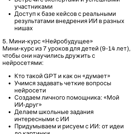
участниками
Доступ к базе кейсов с реальными
результатами внедрения ИИ в разных
нишах
5. Мини-курс «Нейробудущее»
Мини-курс из 7 уроков для детей (9-14 лет),
чтобы они научились дружить с
нейросетями:
Кто такой GPT и как он «думает»
Учимся задавать четкие вопросы
нейросети
Создаем личного помощника: «Мой
ИИ-друг»
Делаем школьные задания
интересными с ИИ
Придумываем и рисуем с ИИ: от идеи
до картинки