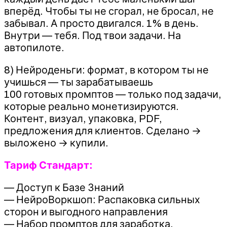
вперёд. Чтобы ты не сгорал, не бросал, не
забывал. А просто двигался. 1% в день.
Внутри — тебя. Под твои задачи. На
автопилоте.
8) Нейроденьги: формат, в котором ты не
учишься — ты зарабатываешь
100 готовых промптов — только под задачи,
которые реально монетизируются.
Контент, визуал, упаковка, PDF,
предложения для клиентов. Сделано →
выложено → купили.
Тариф Стандарт:
— Доступ к Базе Знаний
— НейроВоркшоп: Распаковка сильных
сторон и выгодного направления
— Набор промптов для заработка.