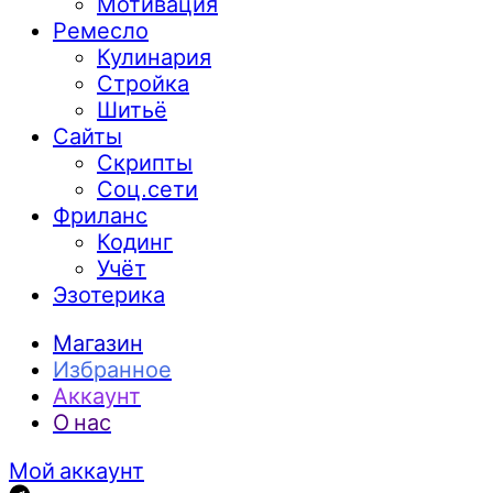
Мотивация
Ремесло
Кулинария
Стройка
Шитьё
Сайты
Скрипты
Соц.сети
Фриланс
Кодинг
Учёт
Эзотерика
Магазин
Избранное
Аккаунт
О нас
Мой аккаунт