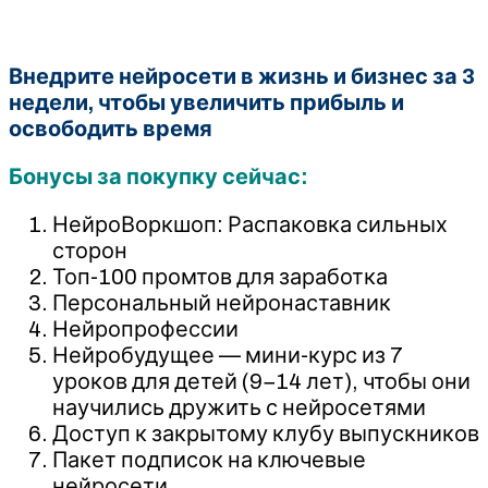
Внедрите нейросети в жизнь и бизнес за 3
недели, чтобы увеличить прибыль и
освободить время
Бонусы за покупку сейчас:
НейроВоркшоп: Распаковка сильных
сторон
Топ-100 промтов для заработка
Персональный нейронаставник
Нейропрофессии
Нейробудущее — мини-курс из 7
уроков для детей (9−14 лет), чтобы они
научились дружить с нейросетями
Доступ к закрытому клубу выпускников
Пакет подписок на ключевые
нейросети