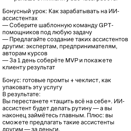
Бонусный урок: Как зарабатывать на ИИ-
ассистентах
— Соберите шаблонную команду GPT-
помощников под любую задачу
— Предлагайте создание таких ассистентов
другим: экспертам, предпринимателям,
авторам курсов
— За 1 день соберёте MVP и покажете
клиенту результат
Бонус: готовые промты + чеклист, как
упаковать эту услугу
В результате:
Вы перестанете «тащить всё на себе». ИИ-
ассистент будет делать рутину — а вы
наконец займётесь главным. Плюс: вы
сможете предлагать такие ассистенты
другим — за деньги.