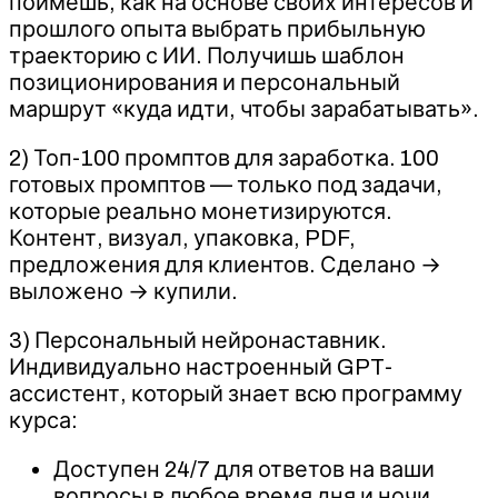
поймёшь, как на основе своих интересов и
прошлого опыта выбрать прибыльную
траекторию с ИИ. Получишь шаблон
позиционирования и персональный
маршрут «куда идти, чтобы зарабатывать».
2) Топ-100 промптов для заработка. 100
готовых промптов — только под задачи,
которые реально монетизируются.
Контент, визуал, упаковка, PDF,
предложения для клиентов. Сделано →
выложено → купили.
3) Персональный нейронаставник.
Индивидуально настроенный GPT-
ассистент, который знает всю программу
курса:
Доступен 24/7 для ответов на ваши
вопросы в любое время дня и ночи