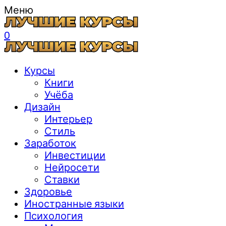
Меню
0
Курсы
Книги
Учёба
Дизайн
Интерьер
Стиль
Заработок
Инвестиции
Нейросети
Ставки
Здоровье
Иностранные языки
Психология