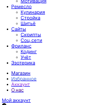
Мотивация
Ремесло
Кулинария
Стройка
Шитьё
Сайты
Скрипты
Соц.сети
Фриланс
Кодинг
Учёт
Эзотерика
Магазин
Избранное
Аккаунт
О нас
Мой аккаунт