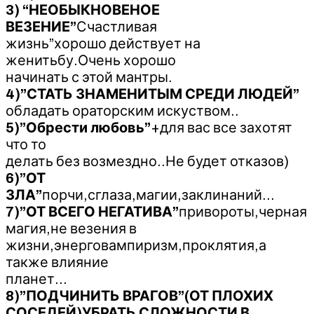
3) “НЕОБЫКНОВЕНОЕ
ВЕЗЕНИЕ”
Счастливая
жизнь”хорошо действует на
женитьбу.Очень хорошо
начинать с этой мантры.
4)”СТАТЬ ЗНАМЕНИТЫМ СРЕДИ ЛЮДЕЙ”
обладать ораторским искуством..
5)”Обрести любовь”
+для вас все захотят
что то
делать без возмездно..Не будет отказов)
6)”ОТ
ЗЛА”
порчи,сглаза,магии,заклинаний…
7)”ОТ ВСЕГО НЕГАТИВА”
привороты,черная
магия,не везения в
жизни,энерговампиризм,проклятия,а
также влияние
планет…
8)”ПОДЧИНИТЬ ВРАГОВ”(ОТ ПЛОХИХ
СОСЕДЕЙ)УБРАТЬ СЛОЖНОСТИ В