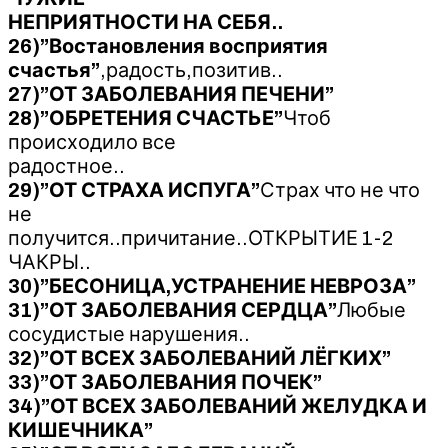
НЕПРИЯТНОСТИ НА СЕБЯ..
26)”Востановления восприятия
счастья”
,радость,позитив..
27)”ОТ ЗАБОЛЕВАНИЯ ПЕЧЕНИ”
28)”ОБРЕТЕНИЯ СЧАСТЬЕ”
Чтоб
происходило все
радостное..
29)”ОТ СТРАХА ИСПУГА”
Страх что не что
не
получится..причитание..ОТКРЫТИЕ 1-2
ЧАКРЫ..
30)”БЕСОНИЦА,УСТРАНЕНИЕ НЕВРОЗА”
31)”ОТ ЗАБОЛЕВАНИЯ СЕРДЦА”
Любые
сосудистые нарушения..
32)”ОТ ВСЕХ ЗАБОЛЕВАНИЙ ЛЁГКИХ”
33)”ОТ ЗАБОЛЕВАНИЯ ПОЧЕК”
34)”ОТ ВСЕХ ЗАБОЛЕВАНИЙ ЖЕЛУДКА И
КИШЕЧНИКА”