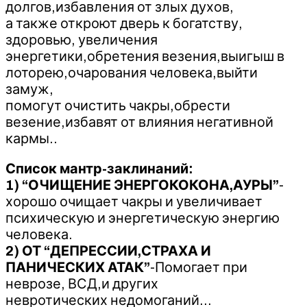
долгов,избавления от злых духов,
а также откроют дверь к богатству,
здоровью, увеличения
энергетики,обретения везения,выигыш в
лоторею,очарования человека,выйти
замуж,
помогут очистить чакры,обрести
везение,избавят от влияния негативной
кармы..
Список мантр-заклинаний:
1) “ОЧИЩЕНИЕ ЭНЕРГОКОКОНА,АУРЫ”
-
хорошо очищает чакры и увеличивает
психическую и энергетическую энергию
человека.
2) ОТ “ДЕПРЕССИИ,СТРАХА И
ПАНИЧЕСКИХ АТАК”
-Помогает при
неврозе, ВСД,и других
невротических недомоганий…