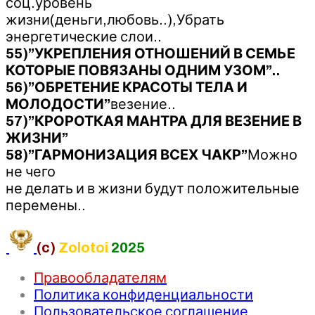
соц.уровень
жизни(деньги,любовь..),Убрать
энергетические слои..
55)”УКРЕПЛЕНИЯ ОТНОШЕНИЙ В СЕМЬЕ
КОТОРЫЕ ПОВЯЗАНЫ ОДНИМ УЗОМ”..
56)”ОБРЕТЕНИЕ КРАСОТЫ ТЕЛА И
МОЛОДОСТИ”
везение..
57)”КРОРОТКАЯ МАНТРА ДЛЯ ВЕЗЕНИЕ В
ЖИЗНИ”
58)”ГАРМОНИЗАЦИЯ ВСЕХ ЧАКР”
Можно
не чего
не делать и в жизни будут положительные
перемены..
(c)
Zolotoi
2025
Правообладателям
Политика конфиденциальности
Пользовательское соглашение