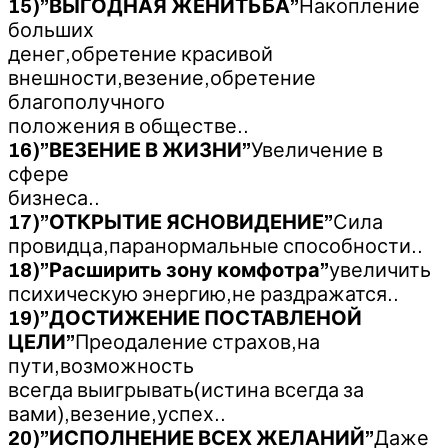
15)”ВЫГОДНАЯ ЖЕНИТЬБА”
Накопление
больших
денег,обретение красивой
внешности,везение,обретение
благополучного
положения в обществе..
16)”ВЕЗЕНИЕ В ЖИЗНИ”
Увеличение в
сфере
бизнеса..
17)”ОТКРЫТИЕ ЯСНОВИДЕНИЕ”
Сила
провидца,паранормальные способности..
18)”Расширить зону комфотра”
увеличить
психическую энергию,не раздражатся..
19)”ДОСТИЖЕНИЕ ПОСТАВЛЕНОЙ
ЦЕЛИ”
Преодаление страхов,на
пути,возможность
всегда выигрывать(истина всегда за
вами),везение,успех..
20)”ИСПОЛНЕНИЕ ВСЕХ ЖЕЛАНИЙ”
Даже