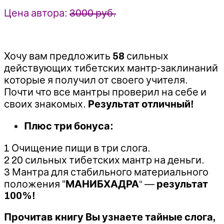
Цена автора:
3000 руб.
Хочу вам предложить
58
сильных
действующих тибетских мантр-заклинаний
которые я получил от своего учителя.
Почти что все мантры проверил на себе и
своих знакомых.
Результат отличный!
Плюс три бонуса:
1 Очищение пищи в три слога.
2 20 сильных тибетских мантр на деньги.
3 Мантра для стабильного материального
положения ”
МАНИБХАДРА
“ —
результат
100%!
Прочитав книгу Вы узнаете тайные слога,