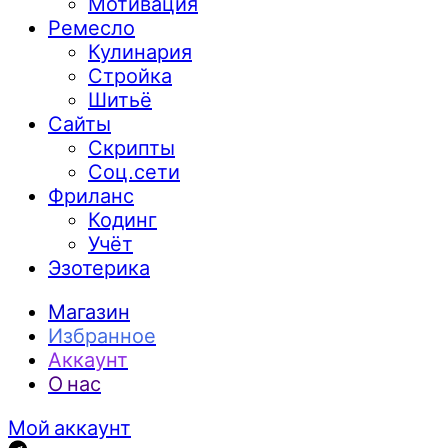
Мотивация
Ремесло
Кулинария
Стройка
Шитьё
Сайты
Скрипты
Соц.сети
Фриланс
Кодинг
Учёт
Эзотерика
Магазин
Избранное
Аккаунт
О нас
Мой аккаунт