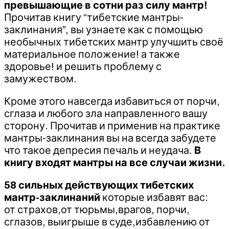
превышающие в сотни раз силу мантр!
Прочитав книгу “тибетские мантры-
заклинания”, вы узнаете как с помощью
необычных тибетских мантр улучшить своё
материальное положение! а также
здоровье! и решить проблему с
замужеством.
Кроме этого навсегда избавиться от порчи,
сглаза и любого зла направленного вашу
сторону. Прочитав и применив на практике
мантры-заклинания вы на всегда забудете
что такое депресия печаль и неудача.
В
книгу входят мантры на все случаи жизни.
58 сильных действующих тибетских
мантр-заклинаний
которые избавят вас:
от страхов,от тюрьмы,врагов, порчи,
сглазов, выигрыше в суде,избавлению от