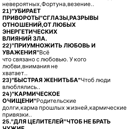
невероятных,Фортуна,везение..
21)”УБИРАЕТ
ПРИВОРОТЫ”СГЛАЗЫ,РАЗРЫВЫ
ОТНОШЕНИЙ,ОТ ЛЮБЫХ
ЭНЕРГЕТИЧЕСКИХ
ВЛИЯНИЙ ЗЛА.
22)”ПРИУМНОЖИТЬ ЛЮБОВЬ И
УВАЖЕНИЯ”
Всё
что связано с любовью. У кого
любви,внимания не
хватает..
23)”БЫСТРАЯ ЖЕНИТЬБА”
Чтоб люди
влюблялись..
24)”КАРМИЧЕСКОЕ
ОЧИЩЕНИ”
Родительские
долги,карма прошлых жизней,кармические
привязки..
25.”ДЛЯ ЦЕЛИТЕЛЕЙ”ЧТОБ НЕ БРАТЬ
ЧУЖИЕ