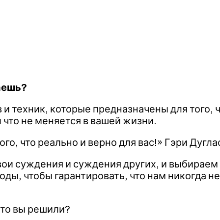
аешь?
 и техник, которые предназначены для того, ч
что не меняется в вашей жизни.
го, что реально и верно для вас!» Гэри Дугла
вои суждения и суждения других, и выбираем 
оды, чтобы гарантировать, что нам никогда н
что вы решили?