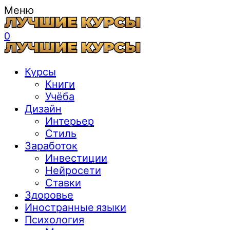
Меню
0
Курсы
Книги
Учёба
Дизайн
Интерьер
Стиль
Заработок
Инвестиции
Нейросети
Ставки
Здоровье
Иностранные языки
Психология