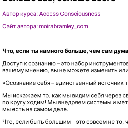
Access
Consciousness
Автор курса: Access Consciousness
Сайт автора: moirabramley_com
Что, если ты намного больше, чем сам дум
Доступ к сознанию – это набор инструментов
вашему мнению, вы не можете изменить или 
«Осознание себя – единственный источник то
Мы искажаем то, как мы видим себя через с
по кругу ходим! Мы внедряем системы и мет
мы есть на самом деле.
Что, если быть большим – это совсем не то, 