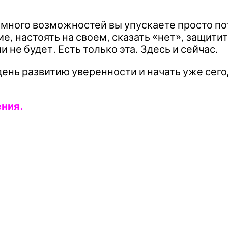
 много возможностей вы упускаете просто пот
е, настоять на своем, сказать «нет», защити
 не будет. Есть только эта. Здесь и сейчас.
в день развитию уверенности и начать уже се
ения.