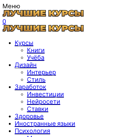
Меню
0
Курсы
Книги
Учёба
Дизайн
Интерьер
Стиль
Заработок
Инвестиции
Нейросети
Ставки
Здоровье
Иностранные языки
Психология