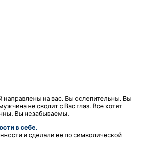
ей направлены на вас. Вы ослепительны. Вы
ужчина не сводит с Вас глаз. Все хотят
енны. Вы незабываемы.
сти в себе.
енности и сделали ее по символической