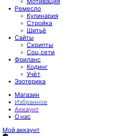
Мотивация
Ремесло
Кулинария
Стройка
Шитьё
Сайты
Скрипты
Соц.сети
Фриланс
Кодинг
Учёт
Эзотерика
Магазин
Избранное
Аккаунт
О нас
Мой аккаунт