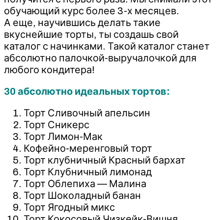
обучающий курс более 3-х месяцев.
А еще, научившись делать такие
вкуснейшие торты, ты создашь свой
каталог с начинками. Такой каталог станет
абсолютно палочкой-выручалочкой для
любого кондитера!
30 абсолютно идеальных тортов:
Торт Сливочный апельсин
Торт Сникерс
Торт Лимон-Мак
Кофейно-меренговый торт
Торт клубничный Красный бархат
Торт Клубничный лимонад
Торт Облепиха — Малина
Торт Шоколадный банан
Торт Ягодный микс
Торт Кокосовый Чизкейк-Вишня