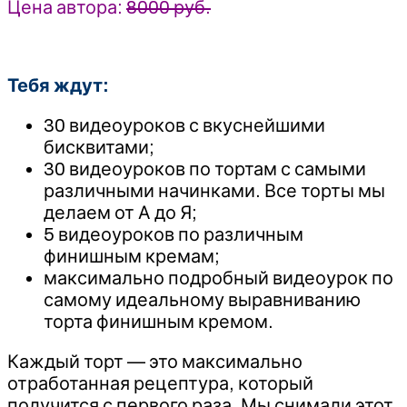
Цена автора:
8000 руб.
Тебя ждут:
30 видеоуроков с вкуснейшими
бисквитами;
30 видеоуроков по тортам с самыми
различными начинками. Все торты мы
делаем от А до Я;
5 видеоуроков по различным
финишным кремам;
максимально подробный видеоурок по
самому идеальному выравниванию
торта финишным кремом.
Каждый торт — это максимально
отработанная рецептура, который
получится с первого раза. Мы снимали этот