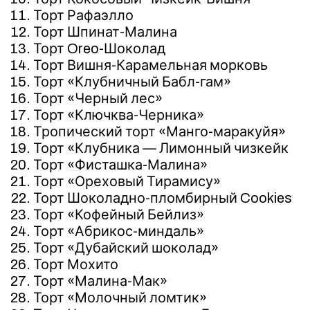
Торт Рафаэлло
Торт Шпинат-Малина
Торт Oreo-Шоколад
Торт Вишня-Карамельная морковь
Торт «Клубничный Бабл-гам»
Торт «Черный лес»
Торт «Ключква-Черника»
Тропический торт «Манго-маракуйя»
Торт «Клубника — Лимонный чизкейк
Торт «Фисташка-Малина»
Торт «Ореховый Тирамису»
Торт Шоколадно-пломбирный Cookies
Торт «Кофейный Бейлиз»
Торт «Абрикос-миндаль»
Торт «Дубайский шоколад»
Торт Мохито
Торт «Малина-Мак»
Торт «Молочный ломтик»