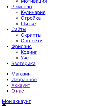
Мотивация
Ремесло
Кулинария
Стройка
Шитьё
Сайты
Скрипты
Соц.сети
Фриланс
Кодинг
Учёт
Эзотерика
Магазин
Избранное
Аккаунт
О нас
Мой аккаунт