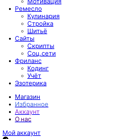
Мотивация
Ремесло
Кулинария
Стройка
Шитьё
Сайты
Скрипты
Соц.сети
Фриланс
Кодинг
Учёт
Эзотерика
Магазин
Избранное
Аккаунт
О нас
Мой аккаунт