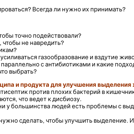
ироваться? Всегда ли нужно их принимать?
чтобы точно подействовали?
 чтобы не навредить?
тикам?
усиливаться газообразование и вздутие жив
параллельно с антибиотиками и какие подход
что выбрать?
ципа и продукта для улучшения выделения
антисептик против плохих бактерий в кишечни
ются, что ведет к дисбиозу.
ни у большинства людей есть проблемы с вы
 нужно сделать, чтобы улучшить выделение. 