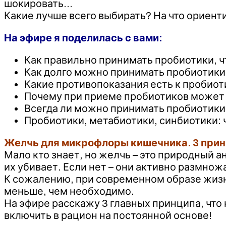
шокировать…
Какие лучше всего выбирать? На что ориент
На эфире я поделилась с вами:
Как правильно принимать пробиотики, 
Как долго можно принимать пробиотики,
Какие противопоказания есть к пробио
Почему при приеме пробиотиков может 
Всегда ли можно принимать пробиотики 
Пробиотики, метабиотики, синбиотики: 
Желчь для микрофлоры кишечника. 3 прин
Мало кто знает, но желчь – это природный 
их убивает. Если нет – они активно размножа
К сожалению, при современном образе жиз
меньше, чем необходимо.
На эфире расскажу 3 главных принципа, что
включить в рацион на постоянной основе!