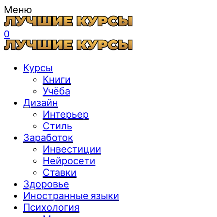
Меню
0
Курсы
Книги
Учёба
Дизайн
Интерьер
Стиль
Заработок
Инвестиции
Нейросети
Ставки
Здоровье
Иностранные языки
Психология