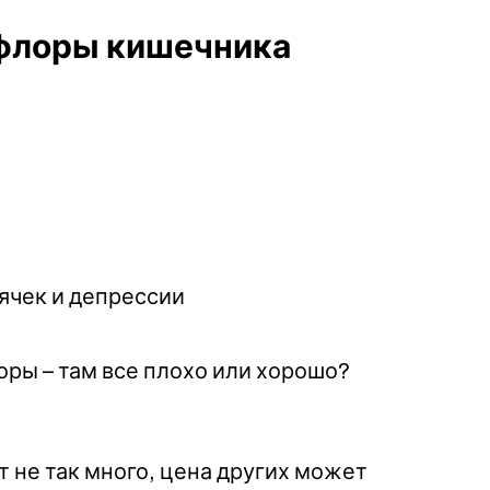
офлоры кишечника
ячек и депрессии
ры – там все плохо или хорошо?
 не так много, цена других может