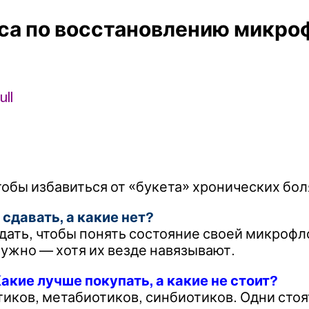
сса по восстановлению микр
ll
обы избавиться от «букета» хронических бол
сдавать, а какие нет?
ать, чтобы понять состояние своей микрофло
нужно — хотя их везде навязывают.
кие лучше покупать, а какие не стоит?
иков, метабиотиков, синбиотиков. Одни стоят