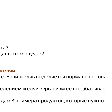
ота?
ят в этом случае?
 желчи
ке. Если желчь выделяется нормально – она
делением желчи. Организм ее вырабатывает
И дам 3 примера продуктов, которые нужно