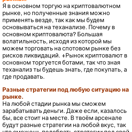
Я в основном торгую на криптовалютном
рынке, но полученные знания можно
применять везде, так как мы будем
основываться на теханализе. Почему в
основном криптовалюта? Большая
волатильность, исходя из которой мы
можем торговать на спотовом рынке без
рисков ликвидаций. +Рынок криптовалют в
основном торгуется ботами, так что зная
теханализ ты будешь знать, где покупать, а
где продавать.
Разные стратегии под любую ситуацию на
рынке.
На любой стадии рынка мы сможем
зарабатывать деньги. Даже если, казалось
бы, все стоит на месте. В твоём арсенале
будут разные стратегии на любой вкус, так
что сможешь подобрать стратегии под свой