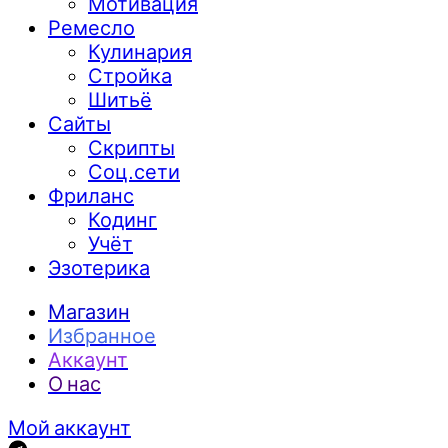
Мотивация
Ремесло
Кулинария
Стройка
Шитьё
Сайты
Скрипты
Соц.сети
Фриланс
Кодинг
Учёт
Эзотерика
Магазин
Избранное
Аккаунт
О нас
Мой аккаунт