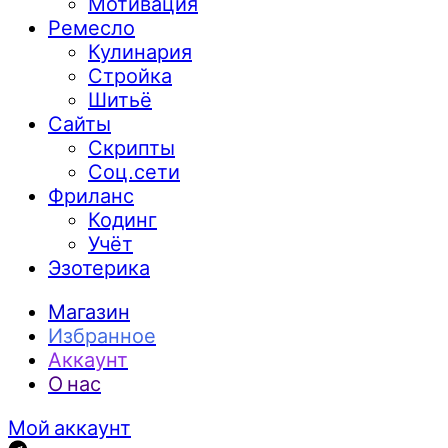
Мотивация
Ремесло
Кулинария
Стройка
Шитьё
Сайты
Скрипты
Соц.сети
Фриланс
Кодинг
Учёт
Эзотерика
Магазин
Избранное
Аккаунт
О нас
Мой аккаунт