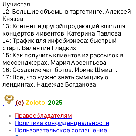
Лучистая
12: Большие объемы в таргетинге. Алексей
Князев
13: Контент и другой продающий smm для
концертов и ивентов. Катерина Павлова
14: Трафик для инфобизнеса: быстрый
старт. Валентин Гладких
15: Как получить клиентов из рассылок в
мессенджерах. Мария Арсентьева
16: Создание чат-ботов. Ирина Шмидт.
17: Все, что нужно знать сммщику о
лендингах. Надежда Богданова.
(c)
Zolotoi
2025
Правообладателям
Политика конфиденциальности
Пользовательское соглашение