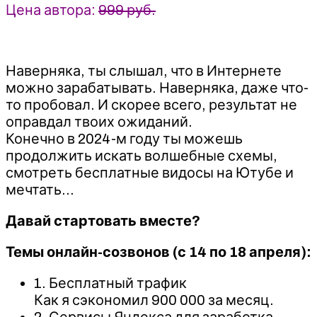
Даниил
Цена автора:
999 руб.
Грузинов
Наверняка, ты слышал, что в Интернете
можно зарабатывать. Наверняка, даже что-
то пробовал. И скорее всего, результат не
оправдал твоих ожиданий.
Конечно в 2024-м году ты можешь
продолжить искать волшебные схемы,
смотреть бесплатные видосы на Ютубе и
мечтать…
Давай стартовать вместе?
Темы онлайн-созвонов (с 14 по 18 апреля):
1. Бесплатный трафик
Как я сэкономил 900 000 за месяц.
2. Сервисы Яндекса для заработка