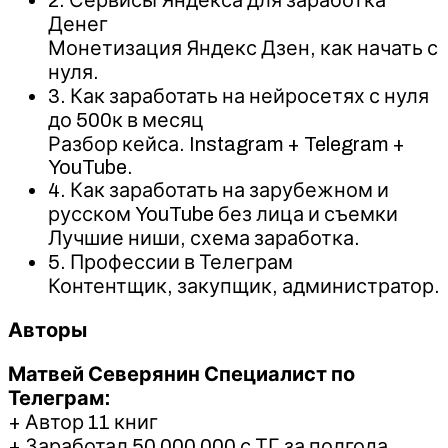
Денег
Монетизация Яндекс Дзен, как начать с
нуля.
3. Как заработать на нейросетях с нуля
до 500к в месяц
Разбор кейса. Instagram + Telegram +
YouTube.
4. Как заработать на зарубежном и
русском YouTube без лица и съемки
Лучшие ниши, схема заработка.
5. Профессии в Телеграм
Контентщик, закупщик, администратор.
Авторы
Матвей Северянин Специалист по
Телеграм:
+ Автор 11 книг
+ Заработал 50 000 000 с ТГ за полгода