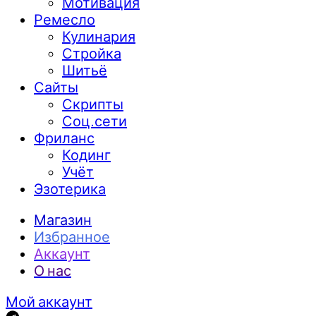
Мотивация
Ремесло
Кулинария
Стройка
Шитьё
Сайты
Скрипты
Соц.сети
Фриланс
Кодинг
Учёт
Эзотерика
Магазин
Избранное
Аккаунт
О нас
Мой аккаунт