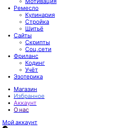
Мотивация
Ремесло
Кулинария
Стройка
Шитьё
Сайты
Скрипты
Соц.сети
Фриланс
Кодинг
Учёт
Эзотерика
Магазин
Избранное
Аккаунт
О нас
Мой аккаунт