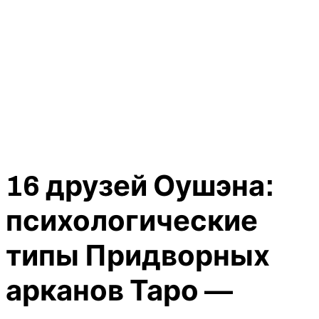
16 друзей Оушэна:
психологические
типы Придворных
арканов Таро —