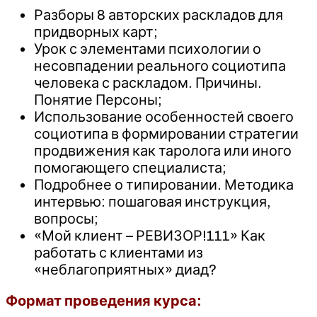
Разборы 8 авторских раскладов для
придворных карт;
Урок с элементами психологии о
несовпадении реального социотипа
человека с раскладом. Причины.
Понятие Персоны;
Использование особенностей своего
социотипа в формировании стратегии
продвижения как таролога или иного
помогающего специалиста;
Подробнее о типировании. Методика
интервью: пошаговая инструкция,
вопросы;
«Мой клиент – РЕВИЗОР!111» Как
работать с клиентами из
«неблагоприятных» диад?
Формат проведения курса: