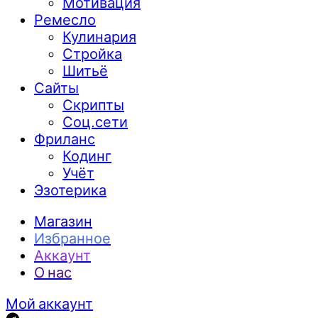
Мотивация
Ремесло
Кулинария
Стройка
Шитьё
Сайты
Скрипты
Соц.сети
Фриланс
Кодинг
Учёт
Эзотерика
Магазин
Избранное
Аккаунт
О нас
Мой аккаунт