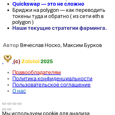
Quickswap — это не сложно
Бриджи на polygon — как переводить
токены туда и обратно ( из сети eth в
polygon )
Наши текущие стратегии фарминга.
Автор
Вячеслав Носко, Максим Бурков
(c)
Zolotoi
2025
Правообладателям
Политика конфиденциальности
Пользовательское соглашение
О нас
Мы используем cookie для анализа