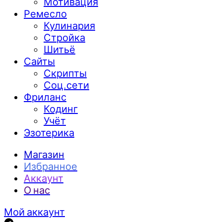
Мотивация
Ремесло
Кулинария
Стройка
Шитьё
Сайты
Скрипты
Соц.сети
Фриланс
Кодинг
Учёт
Эзотерика
Магазин
Избранное
Аккаунт
О нас
Мой аккаунт