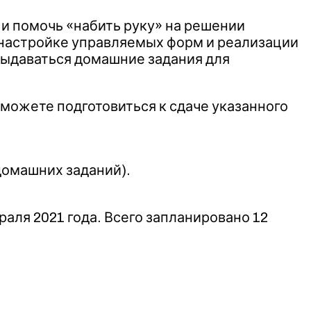
и помочь «набить руку» на решении
о настройке управляемых форм и реализации
 выдаваться домашние задания для
можете подготовиться к сдаче указанного
домашних заданий).
аля 2021 года. Всего запланировано 12