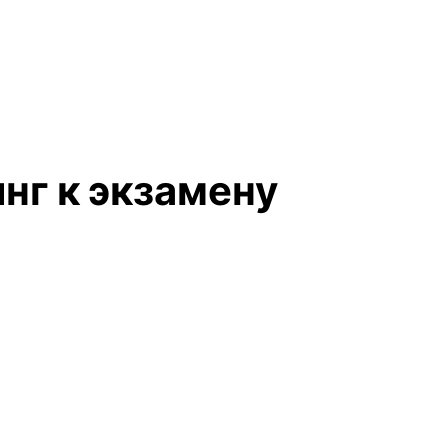
нг к экзамену