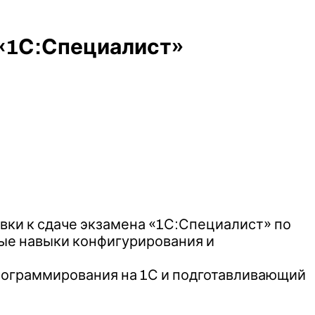
 «1С:Специалист»
вки к сдаче экзамена «1С:Специалист» по
ные навыки конфигурирования и
рограммирования на 1С и подготавливающий