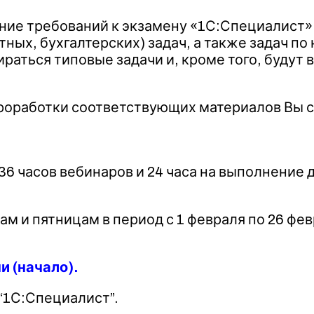
ие требований к экзамену «1С:Специалист» 
ных, бухгалтерских) задач, а также задач п
ираться типовые задачи и, кроме того, будут
проработки соответствующих материалов Вы с
36 часов вебинаров и 24 часа на выполнение 
 и пятницам в период с 1 февраля по 26 февр
и (начало).
“1С:Специалист”.