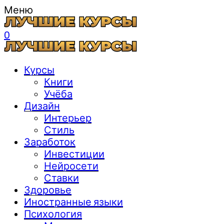
Меню
0
Курсы
Книги
Учёба
Дизайн
Интерьер
Стиль
Заработок
Инвестиции
Нейросети
Ставки
Здоровье
Иностранные языки
Психология