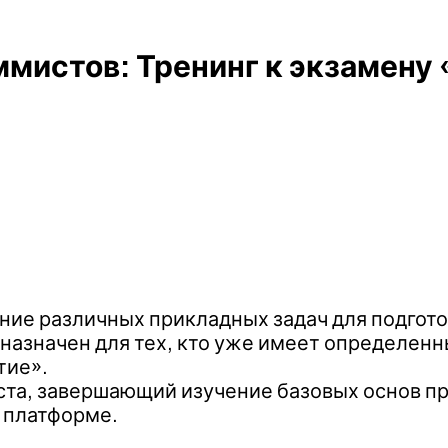
мистов: Тренинг к экзамену
ие различных прикладных задач для подгото
дназначен для тех, кто уже имеет определен
тие».
ста, завершающий изучение базовых основ п
 платформе.