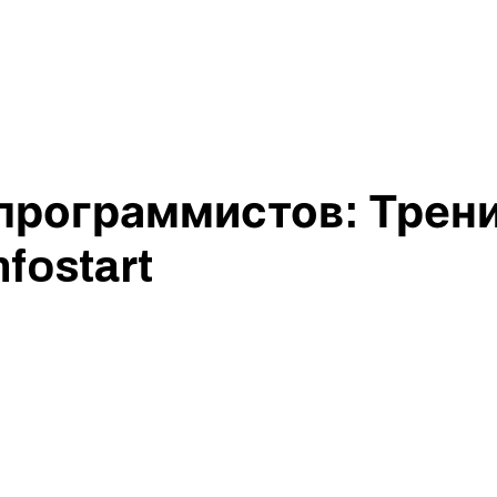
программистов: Трени
fostart