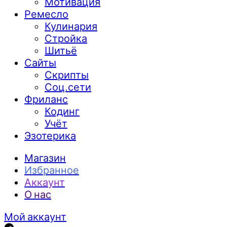
Мотивация
Ремесло
Кулинария
Стройка
Шитьё
Сайты
Скрипты
Соц.сети
Фриланс
Кодинг
Учёт
Эзотерика
Магазин
Избранное
Аккаунт
О нас
Мой аккаунт