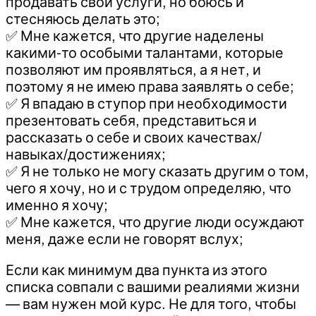
продавать свои услуги, но боюсь и
стесняюсь делать это;
✅ Мне кажется, что другие наделены
какими-то особыми талантами, которые
позволяют им проявляться, а я нет, и
поэтому я не имею права заявлять о себе;
✅ Я впадаю в ступор при необходимости
презентовать себя, представиться и
рассказать о себе и своих качествах/
навыках/достижениях;
✅ Я не только не могу сказать другим о том,
чего я хочу, но и с трудом определяю, что
именно я хочу;
✅ Мне кажется, что другие люди осуждают
меня, даже если не говорят вслух;
Если как минимум два пункта из этого
списка совпали с вашими реалиями жизни
— вам нужен мой курс. Не для того, чтобы