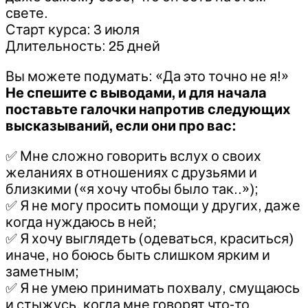
свете.
Старт курса: 3 июля
Длительность: 25 дней
Вы можете подумать: «Да это точно не я!»
Не спешите с выводами, и для начала
поставьте галочки напротив следующих
высказываний, если они про вас:
✅ Мне сложно говорить вслух о своих
желаниях в отношениях с друзьями и
близкими («я хочу чтобы было так..»);
✅ Я не могу просить помощи у других, даже
когда нуждаюсь в ней;
✅ Я хочу выглядеть (одеваться, краситься)
иначе, но боюсь быть слишком ярким и
заметным;
✅ Я не умею принимать похвалу, смущаюсь
и стыжусь, когда мне говорят что-то