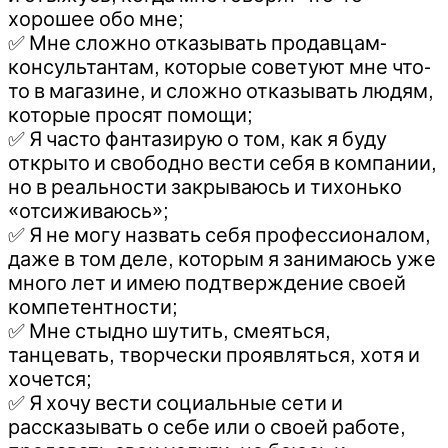
хорошее обо мне;
✅ Мне сложно отказывать продавцам-
консультантам, которые советуют мне что-
то в магазине, и сложно отказывать людям,
которые просят помощи;
✅ Я часто фантазирую о том, как я буду
открыто и свободно вести себя в компании,
но в реальности закрываюсь и тихонько
«отсиживаюсь»;
✅ Я не могу назвать себя профессионалом,
даже в том деле, которым я занимаюсь уже
много лет и имею подтверждение своей
компетентности;
✅ Мне стыдно шутить, смеяться,
танцевать, творчески проявляться, хотя и
хочется;
✅ Я хочу вести социальные сети и
рассказывать о себе или о своей работе,