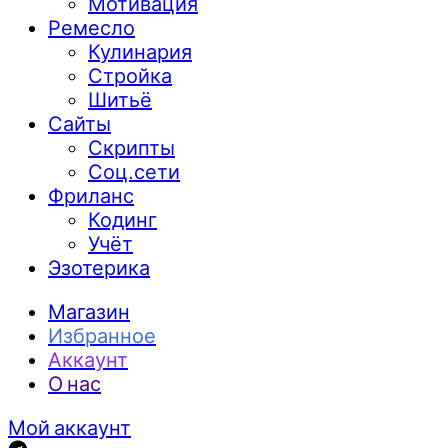
Мотивация
Ремесло
Кулинария
Стройка
Шитьё
Сайты
Скрипты
Соц.сети
Фриланс
Кодинг
Учёт
Эзотерика
Магазин
Избранное
Аккаунт
О нас
Мой аккаунт